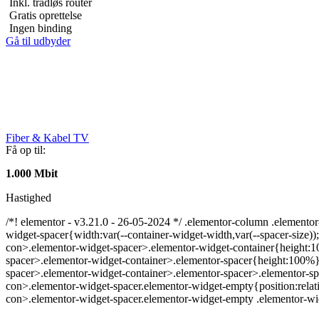
Inkl. trådløs router
Gratis oprettelse
Ingen binding
Gå til udbyder
Fiber & Kabel TV
Få op til:
1.000 Mbit
Hastighed
/*! elementor - v3.21.0 - 26-05-2024 */ .elementor-column .elemento
widget-spacer{width:var(--container-widget-width,var(--spacer-size));-
con>.elementor-widget-spacer>.elementor-widget-container{height:1
spacer>.elementor-widget-container>.elementor-spacer{height:100%}.
spacer>.elementor-widget-container>.elementor-spacer>.elementor-spa
con>.elementor-widget-spacer.elementor-widget-empty{position:relat
con>.elementor-widget-spacer.elementor-widget-empty .elementor-widg