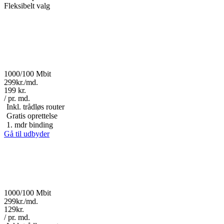
Fleksibelt valg
1000/100 Mbit
299kr./md.
199 kr.
/ pr. md.
Inkl. trådløs router
Gratis oprettelse
1. mdr binding
Gå til udbyder
1000/100 Mbit
299kr./md.
129kr.
/ pr. md.