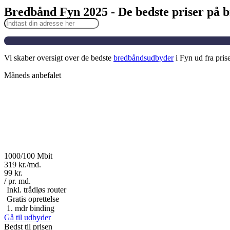
Bredbånd Fyn 2025 - De bedste priser på 
Vi skaber oversigt over de bedste
bredbåndsudbyder
i Fyn ud fra pris
Måneds anbefalet
1000/100 Mbit
319 kr./md.
99 kr.
/ pr. md.
Inkl. trådløs router
Gratis oprettelse
1. mdr binding
Gå til udbyder
Bedst til prisen