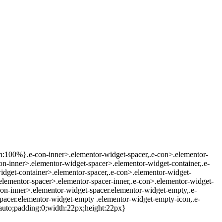
dth:100%}.e-con-inner>.elementor-widget-spacer,.e-con>.elementor-
e-con-inner>.elementor-widget-spacer>.elementor-widget-container,.e-
dget-container>.elementor-spacer,.e-con>.elementor-widget-
lementor-spacer>.elementor-spacer-inner,.e-con>.elementor-widget-
-con-inner>.elementor-widget-spacer.elementor-widget-empty,.e-
pacer.elementor-widget-empty .elementor-widget-empty-icon,.e-
:auto;padding:0;width:22px;height:22px}