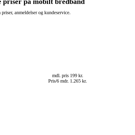
e priser på mobilt bredbånd
 priser, anmeldelser og kundeservice.
mdl. pris
199 kr.
Pris/6 mdr.
1.265 kr.