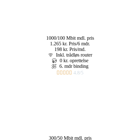
1000/100 Mbit
mdl. pris
1.265 kr.
Pris/6 mdr.
198 kr.
Pris/md.
Inkl. trådløs router
0 kr. oprettelse
6. mdr binding​





4.8/5
300/50 Mbit
mdl. pris