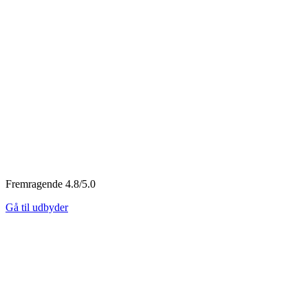
Fremragende 4.8/5.0
Gå til udbyder