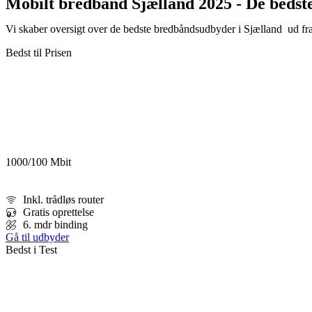
Mobilt bredbånd
Sjælland
2025 - De bedst
Vi skaber oversigt over de bedste bredbåndsudbyder i
Sjælland
ud fra
Bedst til Prisen
1000/100 Mbit
Inkl. trådløs router
Gratis oprettelse
6. mdr binding
Gå til udbyder
Bedst i Test