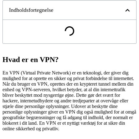
Indholdsfortegnelse
Hvad er en VPN?
En VPN (Virtual Private Network) er en teknologi, der giver dig
mulighed for at oprette en sikker og privat forbindelse til internettet.
Når du bruger en VPN, oprettes der en krypteret tunnel mellem din
enhed og VPN-serveren, hvilket betyder, at al din internettrafik
bliver beskyttet mod nysgerrige øjne. Dette gør det svært for
hackere, internetudbydere og andre tredjeparter at overvåge eller
stjæle dine personlige oplysninger. Udover at beskytte dine
personlige oplysninger giver en VPN dig også mulighed for at omgå
geografiske begrænsninger og få adgang til indhold, der normalt er
blokeret i dit land. En VPN er et nyttigt værktøj for at sikre din
online sikkerhed og privatliv.