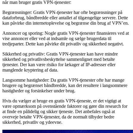
når man bruger gratis VPN-tjenester:
Begrænsninger: Gratis VPN-tjenester har ofte begrænsninger på
dataforbrug, båndbredde eller antallet af tilgængelige servere. Dette
kan påvirke din internetoplevelse og begrænse din brug af VPN’en.
Annoncer og sporing: Nogle gratis VPN-tjenester finansieres ved at
vise annoncer eller ved at indsamle og sælge brugerdata til
tredjeparter. Dette kan påvirke dit privatliv og sikkerhed negativt.
Sikkerhed og privatliv: Gratis VPN-tjenester kan have mindre
sikkerhed og privatlivsbeskyttelse sammenlignet med betalte
tjenester. Der kan være risiko for lækager af IP-adresser eller
manglende kryptering af data.
Langsomme hastigheder: Da gratis VPN-tjenester ofte har mange
brugere og begrænset båndbredde, kan det resultere i langsommere
hastigheder og forsinkelser under brug.
Hvis du vælger at bruge en gratis VPN-tjeneste, er det vigtigt at
være opmærksom på ovenstående faktorer og gøre din research for
at finde en pålidelig og sikker tjeneste. Det anbefales også at
overveje betalte VPN-tjenester, da de normalt tilbyder bedre
sikkerhed, privatliv og ydeevne.