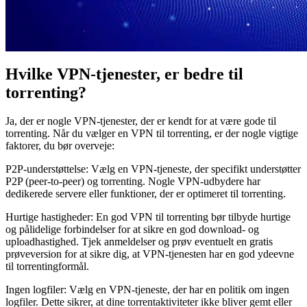
Hvilke VPN-tjenester, er bedre til
torrenting?
Ja, der er nogle VPN-tjenester, der er kendt for at være gode til
torrenting. Når du vælger en VPN til torrenting, er der nogle vigtige
faktorer, du bør overveje:
P2P-understøttelse: Vælg en VPN-tjeneste, der specifikt understøtter
P2P (peer-to-peer) og torrenting. Nogle VPN-udbydere har
dedikerede servere eller funktioner, der er optimeret til torrenting.
Hurtige hastigheder: En god VPN til torrenting bør tilbyde hurtige
og pålidelige forbindelser for at sikre en god download- og
uploadhastighed. Tjek anmeldelser og prøv eventuelt en gratis
prøveversion for at sikre dig, at VPN-tjenesten har en god ydeevne
til torrentingformål.
Ingen logfiler: Vælg en VPN-tjeneste, der har en politik om ingen
logfiler. Dette sikrer, at dine torrentaktiviteter ikke bliver gemt eller