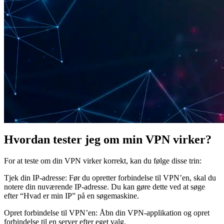
Hvordan tester jeg om min VPN virker?
For at teste om din VPN virker korrekt, kan du følge disse trin:
Tjek din IP-adresse: Før du opretter forbindelse til VPN’en, skal du
notere din nuværende IP-adresse. Du kan gøre dette ved at søge
efter “Hvad er min IP” på en søgemaskine.
Opret forbindelse til VPN’en: Åbn din VPN-applikation og opret
forbindelse til en server efter eget valg.