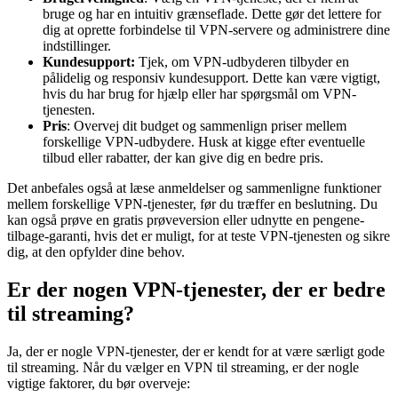
bruge og har en intuitiv grænseflade. Dette gør det lettere for
dig at oprette forbindelse til VPN-servere og administrere dine
indstillinger.
Kundesupport:
Tjek, om VPN-udbyderen tilbyder en
pålidelig og responsiv kundesupport. Dette kan være vigtigt,
hvis du har brug for hjælp eller har spørgsmål om VPN-
tjenesten.
Pris
: Overvej dit budget og sammenlign priser mellem
forskellige VPN-udbydere. Husk at kigge efter eventuelle
tilbud eller rabatter, der kan give dig en bedre pris.
Det anbefales også at læse anmeldelser og sammenligne funktioner
mellem forskellige VPN-tjenester, før du træffer en beslutning. Du
kan også prøve en gratis prøveversion eller udnytte en pengene-
tilbage-garanti, hvis det er muligt, for at teste VPN-tjenesten og sikre
dig, at den opfylder dine behov.
Er der nogen VPN-tjenester, der er bedre
til streaming?
Ja, der er nogle VPN-tjenester, der er kendt for at være særligt gode
til streaming. Når du vælger en VPN til streaming, er der nogle
vigtige faktorer, du bør overveje: