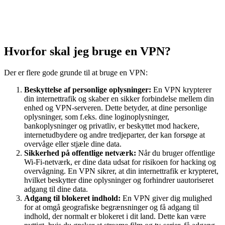
Hvorfor skal jeg bruge en VPN?
Der er flere gode grunde til at bruge en VPN:
Beskyttelse af personlige oplysninger:
En VPN krypterer
din internettrafik og skaber en sikker forbindelse mellem din
enhed og VPN-serveren. Dette betyder, at dine personlige
oplysninger, som f.eks. dine loginoplysninger,
bankoplysninger og privatliv, er beskyttet mod hackere,
internetudbydere og andre tredjeparter, der kan forsøge at
overvåge eller stjæle dine data.
Sikkerhed på offentlige netværk:
Når du bruger offentlige
Wi-Fi-netværk, er dine data udsat for risikoen for hacking og
overvågning. En VPN sikrer, at din internettrafik er krypteret,
hvilket beskytter dine oplysninger og forhindrer uautoriseret
adgang til dine data.
Adgang til blokeret indhold:
En VPN giver dig mulighed
for at omgå geografiske begrænsninger og få adgang til
indhold, der normalt er blokeret i dit land. Dette kan være