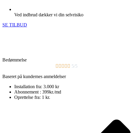
Ved indbrud dækker vi din selvrisiko
SE TILBUD
Bedømmelse





5/5
Baseret på kundernes anmeldelser
Installation fra: 3.000 kr
Abonnement : 399kr./md
Oprettelse fra: 1 kr.