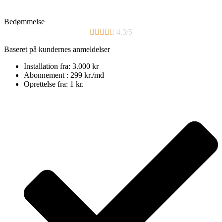
Bedømmelse





4.3/5
Baseret på kundernes anmeldelser
Installation fra: 3.000 kr
Abonnement : 299 kr./md
Oprettelse fra: 1 kr.