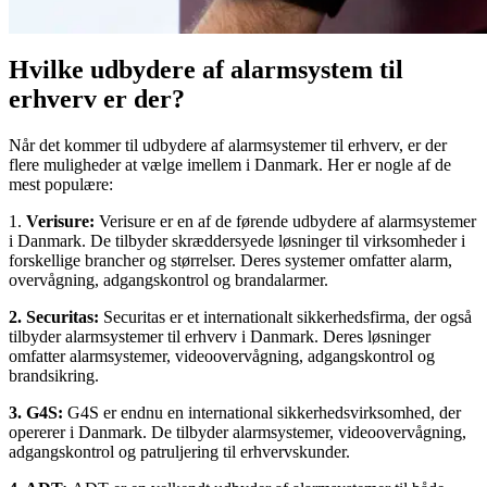
Hvilke udbydere af alarmsystem til
erhverv er der?
Når det kommer til udbydere af alarmsystemer til erhverv, er der
flere muligheder at vælge imellem i Danmark. Her er nogle af de
mest populære:
1.
Verisure:
Verisure er en af de førende udbydere af alarmsystemer
i Danmark. De tilbyder skræddersyede løsninger til virksomheder i
forskellige brancher og størrelser. Deres systemer omfatter alarm,
overvågning, adgangskontrol og brandalarmer.
2
. Securitas:
Securitas er et internationalt sikkerhedsfirma, der også
tilbyder alarmsystemer til erhverv i Danmark. Deres løsninger
omfatter alarmsystemer, videoovervågning, adgangskontrol og
brandsikring.
3. G4S:
G4S er endnu en international sikkerhedsvirksomhed, der
opererer i Danmark. De tilbyder alarmsystemer, videoovervågning,
adgangskontrol og patruljering til erhvervskunder.