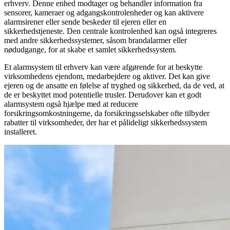
erhverv. Denne enhed modtager og behandler information fra
sensorer, kameraer og adgangskontrolenheder og kan aktivere
alarmsirener eller sende beskeder til ejeren eller en
sikkerhedstjeneste. Den centrale kontrolenhed kan også integreres
med andre sikkerhedssystemer, såsom brandalarmer eller
nødudgange, for at skabe et samlet sikkerhedssystem.
Et alarmsystem til erhverv kan være afgørende for at beskytte
virksomhedens ejendom, medarbejdere og aktiver. Det kan give
ejeren og de ansatte en følelse af tryghed og sikkerhed, da de ved, at
de er beskyttet mod potentielle trusler. Derudover kan et godt
alarmsystem også hjælpe med at reducere
forsikringsomkostningerne, da forsikringsselskaber ofte tilbyder
rabatter til virksomheder, der har et pålideligt sikkerhedssystem
installeret.