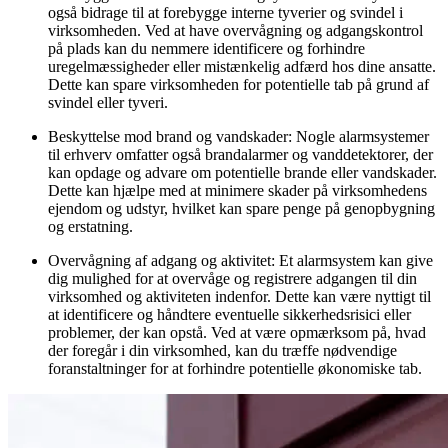
også bidrage til at forebygge interne tyverier og svindel i
virksomheden. Ved at have overvågning og adgangskontrol
på plads kan du nemmere identificere og forhindre
uregelmæssigheder eller mistænkelig adfærd hos dine ansatte.
Dette kan spare virksomheden for potentielle tab på grund af
svindel eller tyveri.
Beskyttelse mod brand og vandskader: Nogle alarmsystemer
til erhverv omfatter også brandalarmer og vanddetektorer, der
kan opdage og advare om potentielle brande eller vandskader.
Dette kan hjælpe med at minimere skader på virksomhedens
ejendom og udstyr, hvilket kan spare penge på genopbygning
og erstatning.
Overvågning af adgang og aktivitet: Et alarmsystem kan give
dig mulighed for at overvåge og registrere adgangen til din
virksomhed og aktiviteten indenfor. Dette kan være nyttigt til
at identificere og håndtere eventuelle sikkerhedsrisici eller
problemer, der kan opstå. Ved at være opmærksom på, hvad
der foregår i din virksomhed, kan du træffe nødvendige
foranstaltninger for at forhindre potentielle økonomiske tab.