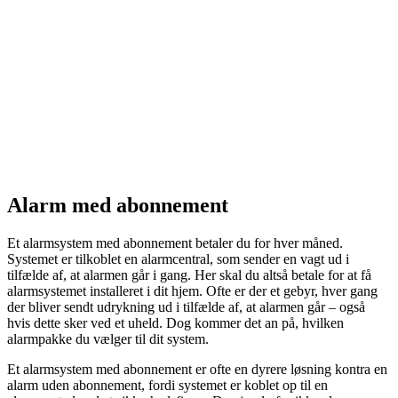
Alarm med abonnement
Et alarmsystem med abonnement betaler du for hver måned.
Systemet er tilkoblet en alarmcentral, som sender en vagt ud i
tilfælde af, at alarmen går i gang. Her skal du altså betale for at få
alarmsystemet installeret i dit hjem. Ofte er der et gebyr, hver gang
der bliver sendt udrykning ud i tilfælde af, at alarmen går – også
hvis dette sker ved et uheld. Dog kommer det an på, hvilken
alarmpakke du vælger til dit system.
Et alarmsystem med abonnement er ofte en dyrere løsning kontra en
alarm uden abonnement, fordi systemet er koblet op til en