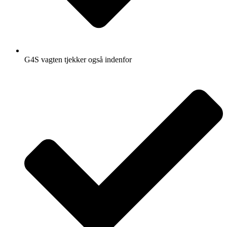
G4S vagten tjekker også indenfor