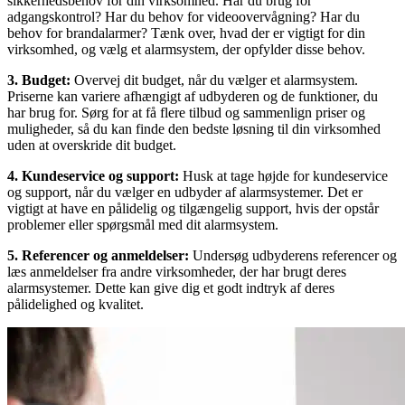
sikkerhedsbehov for din virksomhed. Har du brug for
adgangskontrol? Har du behov for videoovervågning? Har du
behov for brandalarmer? Tænk over, hvad der er vigtigt for din
virksomhed, og vælg et alarmsystem, der opfylder disse behov.
3. Budget:
Overvej dit budget, når du vælger et alarmsystem.
Priserne kan variere afhængigt af udbyderen og de funktioner, du
har brug for. Sørg for at få flere tilbud og sammenlign priser og
muligheder, så du kan finde den bedste løsning til din virksomhed
uden at overskride dit budget.
4. Kundeservice og support:
Husk at tage højde for kundeservice
og support, når du vælger en udbyder af alarmsystemer. Det er
vigtigt at have en pålidelig og tilgængelig support, hvis der opstår
problemer eller spørgsmål med dit alarmsystem.
5. Referencer og anmeldelser:
Undersøg udbyderens referencer og
læs anmeldelser fra andre virksomheder, der har brugt deres
alarmsystemer. Dette kan give dig et godt indtryk af deres
pålidelighed og kvalitet.