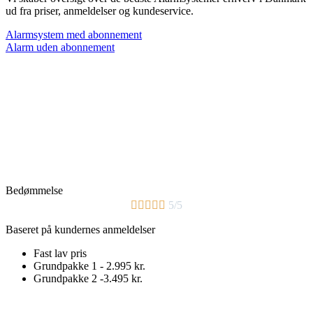
ud fra priser, anmeldelser og kundeservice.
Alarmsystem med abonnement
Alarm uden abonnement
Bedømmelse





5/5
Baseret på kundernes anmeldelser
Fast lav pris
Grundpakke 1 - 2.995 kr.
Grundpakke 2 -3.495 kr.