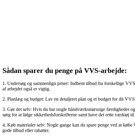
Sådan sparer du penge på VVS-arbejde:
1. Undersøg og sammenlign priser: Indhent tilbud fra forskellige VVS-i
af arbejdet også er vigtig.
2. Planlæg og budget: Lav en detaljeret plan og et budget for dit VVS
3. Gør det selv: Hvis du har nogle håndværksmæssige færdigheder og er
sørg for at følge sikkerhedsforskrifterne samt have det rette værktøj til
4. Køb materialer selv: Nogle gange kan du spare penge ved at købe VV
gode tilbud eller rabatter.