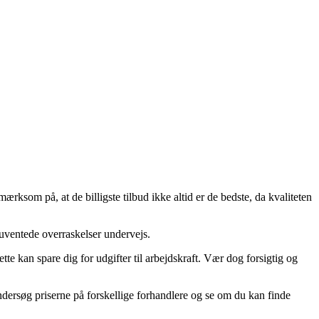
rksom på, at de billigste tilbud ikke altid er de bedste, da kvaliteten
 uventede overraskelser undervejs.
 kan spare dig for udgifter til arbejdskraft. Vær dog forsigtig og
ndersøg priserne på forskellige forhandlere og se om du kan finde