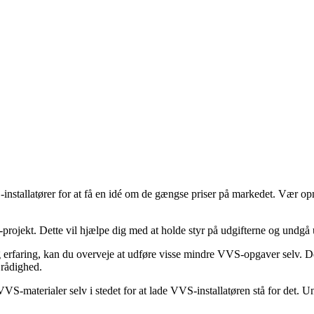
nstallatører for at få en idé om de gængse priser på markedet. Vær opmæ
-projekt. Dette vil hjælpe dig med at holde styr på udgifterne og undgå
faring, kan du overveje at udføre visse mindre VVS-opgaver selv. Dette
 rådighed.
S-materialer selv i stedet for at lade VVS-installatøren stå for det. U