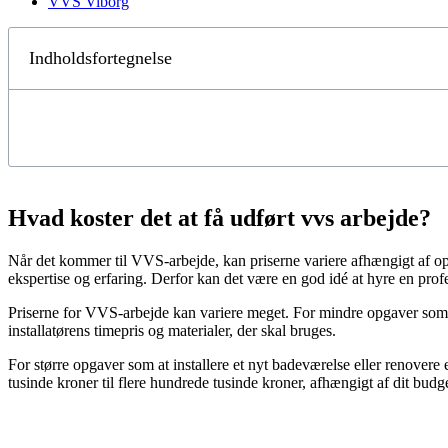
VVS Viborg
Indholdsfortegnelse
Hvad koster det at få udført vvs arbejde?
Når det kommer til VVS-arbejde, kan priserne variere afhængigt af op
ekspertise og erfaring. Derfor kan det være en god idé at hyre en profe
Priserne for VVS-arbejde kan variere meget. For mindre opgaver som 
installatørens timepris og materialer, der skal bruges.
For større opgaver som at installere et nyt badeværelse eller renovere
tusinde kroner til flere hundrede tusinde kroner, afhængigt af dit budg