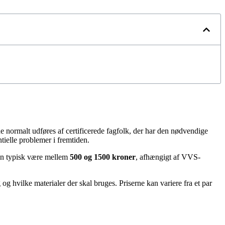
 normalt udføres af certificerede fagfolk, der har den nødvendige
tielle problemer i fremtiden.
sen typisk være mellem
500 og 1500 kroner
, afhængigt af VVS-
g hvilke materialer der skal bruges. Priserne kan variere fra et par