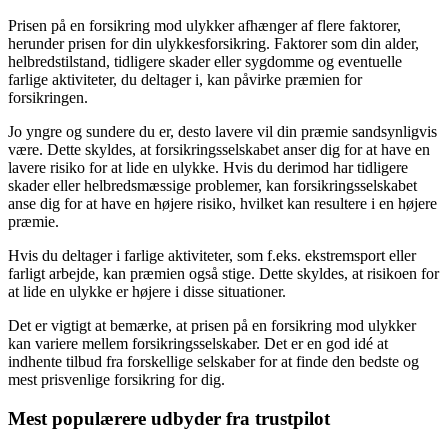
Prisen på en forsikring mod ulykker afhænger af flere faktorer,
herunder prisen for din ulykkesforsikring. Faktorer som din alder,
helbredstilstand, tidligere skader eller sygdomme og eventuelle
farlige aktiviteter, du deltager i, kan påvirke præmien for
forsikringen.
Jo yngre og sundere du er, desto lavere vil din præmie sandsynligvis
være. Dette skyldes, at forsikringsselskabet anser dig for at have en
lavere risiko for at lide en ulykke. Hvis du derimod har tidligere
skader eller helbredsmæssige problemer, kan forsikringsselskabet
anse dig for at have en højere risiko, hvilket kan resultere i en højere
præmie.
Hvis du deltager i farlige aktiviteter, som f.eks. ekstremsport eller
farligt arbejde, kan præmien også stige. Dette skyldes, at risikoen for
at lide en ulykke er højere i disse situationer.
Det er vigtigt at bemærke, at prisen på en forsikring mod ulykker
kan variere mellem forsikringsselskaber. Det er en god idé at
indhente tilbud fra forskellige selskaber for at finde den bedste og
mest prisvenlige forsikring for dig.
Mest populærere udbyder fra trustpilot