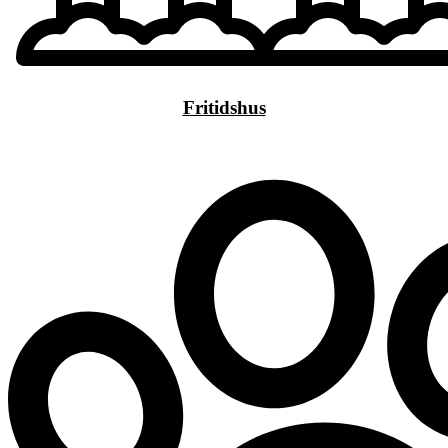
Fritidshus