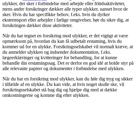
ulykker, der sker i forbindelse med arbejde eller fritidsaktiviteter,
mens andre forsikringer dækker alle typer ulykker, uanset hvor de
sker. Hvis du har specifikke behov, f.eks. hvis du dyrker
ekstremsport eller arbejder i farlige omgivelser, bør du sikre dig, at
forsikringen dækker disse aktiviteter.
Når du har tegnet en forsikring mod ulykker, er det vigtigt at være
opmærksom på, hvordan du kan få udbetalt erstatning, hvis du
kommer ud for en ulykke. Forsikringsselskabet vil normalt kræve, at
du anmelder ulykken og indsender dokumentation, f.eks.
lægeerklæringer og kvitteringer for behandling, for at kunne
behandle din erstatningssag. Det er derfor en god idé at holde styr på
alle relevante papirer og dokumenter i forbindelse med ulykken.
Når du har en forsikring mod ulykker, kan du føle dig tryg og sikker
i tilfælde af en ulykke. Du kan vide, at hvis noget skulle ske, vil
forsikringsselskabet stå bag dig og hjælpe dig med at dække
omkostningerne og komme dig efter ulykken.