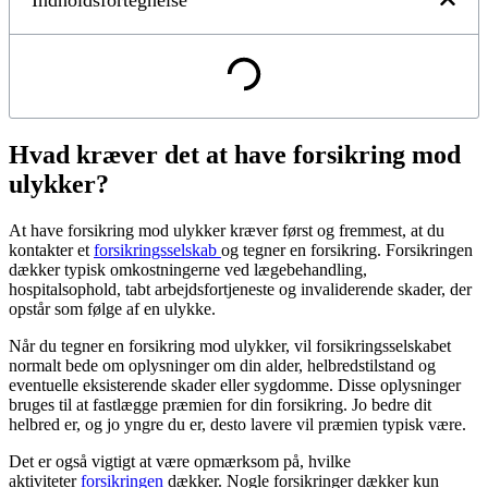
Indholdsfortegnelse
Hvad kræver det at have forsikring mod
ulykker?
At have forsikring mod ulykker kræver først og fremmest, at du
kontakter et
forsikringsselskab
og tegner en forsikring. Forsikringen
dækker typisk omkostningerne ved lægebehandling,
hospitalsophold, tabt arbejdsfortjeneste og invaliderende skader, der
opstår som følge af en ulykke.
Når du tegner en forsikring mod ulykker, vil forsikringsselskabet
normalt bede om oplysninger om din alder, helbredstilstand og
eventuelle eksisterende skader eller sygdomme. Disse oplysninger
bruges til at fastlægge præmien for din forsikring. Jo bedre dit
helbred er, og jo yngre du er, desto lavere vil præmien typisk være.
Det er også vigtigt at være opmærksom på, hvilke
aktiviteter
forsikringen
dækker. Nogle forsikringer dækker kun