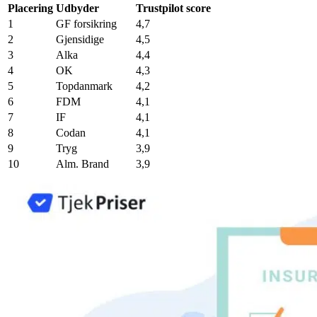
Placering
Udbyder
Trustpilot score
1
GF forsikring
4,7
2
Gjensidige
4,5
3
Alka
4,4
4
OK
4,3
5
Topdanmark
4,2
6
FDM
4,1
7
IF
4,1
8
Codan
4,1
9
Tryg
3,9
10
Alm. Brand
3,9