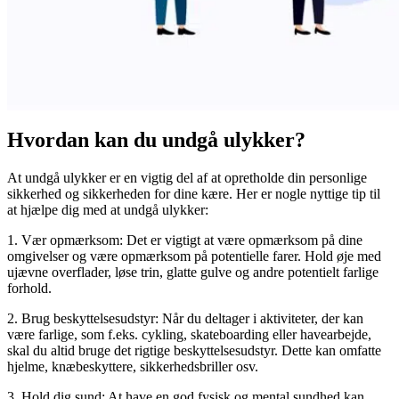
Hvordan kan du undgå ulykker?
At undgå ulykker er en vigtig del af at opretholde din personlige
sikkerhed og sikkerheden for dine kære. Her er nogle nyttige tip til
at hjælpe dig med at undgå ulykker:
1. Vær opmærksom: Det er vigtigt at være opmærksom på dine
omgivelser og være opmærksom på potentielle farer. Hold øje med
ujævne overflader, løse trin, glatte gulve og andre potentielt farlige
forhold.
2. Brug beskyttelsesudstyr: Når du deltager i aktiviteter, der kan
være farlige, som f.eks. cykling, skateboarding eller havearbejde,
skal du altid bruge det rigtige beskyttelsesudstyr. Dette kan omfatte
hjelme, knæbeskyttere, sikkerhedsbriller osv.
3. Hold dig sund: At have en god fysisk og mental sundhed kan