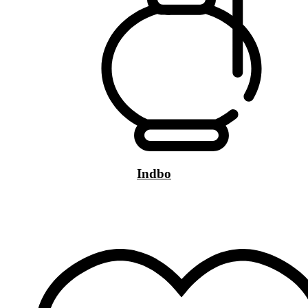
Indbo