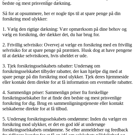
bedste og mest prisvenlige dækning.
Så for at opsummere, her er nogle tips til at spare penge på din
forsikring mod ulykker:
1. Vælg den rigtige dækning: Vær opmærksom på dine behov og
vælg en forsikring, der dækker det, du har brug for.
2. Frivillig selvrisiko: Overvej at vælge en forsikring med en frivillig
selvrisiko for at spare penge på præmien. Husk dog at have pengene
til at dække selvrisikoen, hvis uheldet er ude.
3. Tjek forsikringsselskabets rabatter: Undersøg om
forsikringsselskabet tilbyder rabatter, der kan hjælpe dig med at
spare penge på din forsikring mod ulykker. Tjek deres hjemmeside
eller kontakt dem direkte for at få information om eventuelle rabatter.
4. Sammenlign priser: Sammenlign priser fra forskellige
forsikringsselskaber for at finde den bedste og mest prisvenlige
forsikring for dig. Brug en sammenligningstjeneste eller kontakt
selskaberne direkte for at få tilbud.
5. Undersøg forsikringsselskabets omdømme: Inden du vælger en
forsikring mod ulykker, er det en god idé at undersøge
forsikringsselskabets omdømme. Se efter anmeldelser og feedback