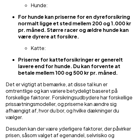
Hunde:
For hunde kan priserne for en dyreforsikring
normalt ligge et sted mellem 200 og 1.000 kr
pr. måned. Større racer og ældre hunde kan
være dyrere at forsikre.
Katte:
Priserne for katteforsikringer er generelt
lavere end for hunde. Du kan forvente at
betale mellem 100 og 500 kr pr. måned.
Det er vigtigt at bemærke, at disse tal kun er
omtrentlige og kan variere betydeligt baseret på
forskellige faktorer. Forsikringsudbydere har forskellige
prissætningsmodeller, og priserne kan ændre sig
afhængigt af, hvor du bor, og hvilke dækninger du
vælger.
Desuden kan der være yderligere faktorer, der påvirker
prisen, såsom valget af egenandel, selvrisiko og