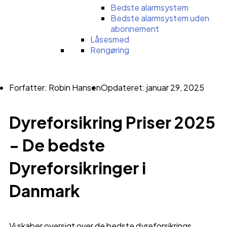
Bedste alarmsystem
Bedste alarmsystem uden
abonnement
Låsesmed
Rengøring
Forfatter: Robin Hansen
Opdateret: januar 29, 2025
Dyreforsikring Priser 2025
- De bedste
Dyreforsikringer i
Danmark
Vi skaber oversigt over de bedste dyreforsikrings