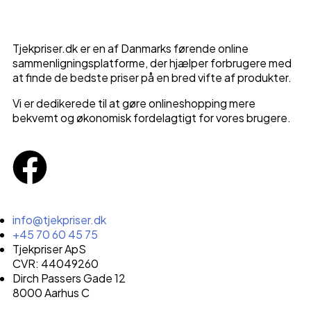
Tjekpriser.dk er en af Danmarks førende online
sammenligningsplatforme, der hjælper forbrugere med
at finde de bedste priser på en bred vifte af produkter.
Vi er dedikerede til at gøre onlineshopping mere
bekvemt og økonomisk fordelagtigt for vores brugere.
info@tjekpriser.dk
+45 70 60 45 75
Tjekpriser ApS
CVR: 44049260
Dirch Passers Gade 12
8000 Aarhus C