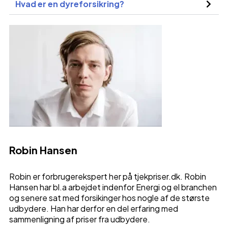
Hvad er en dyreforsikring?
Robin Hansen
Robin er forbrugerekspert her på tjekpriser.dk. Robin
Hansen har bl.a arbejdet indenfor Energi og el branchen
og senere sat med forsikinger hos nogle af de største
udbydere. Han har derfor en del erfaring med
sammenligning af priser fra udbydere.