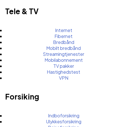
Tele & TV
Internet
Fibernet
Bredbånd
Mobilt bredbånd
Streamingtjenester
Mobilabonnement
TV pakker
Hastighedstest
VPN
Forsiking
Indboforsikring
Ulykkesforsikring