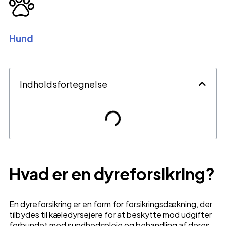
Hund
Indholdsfortegnelse
Hvad er en dyreforsikring?
En dyreforsikring er en form for forsikringsdækning, der
tilbydes til kæledyrsejere for at beskytte mod udgifter
forbundet med sundhedspleje og behandling af deres