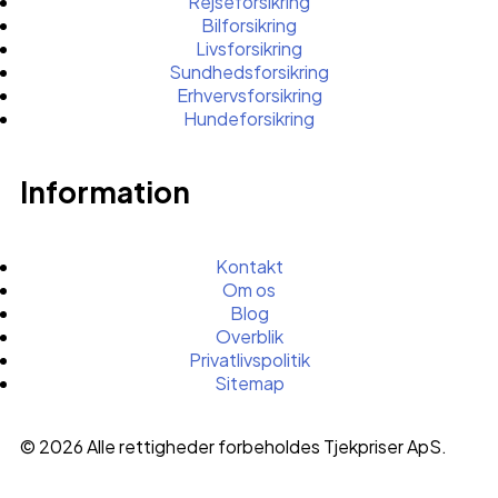
Rejseforsikring
Bilforsikring
Livsforsikring
Sundhedsforsikring
Erhvervsforsikring
Hundeforsikring
Information
Kontakt
Om os
Blog
Overblik
Privatlivspolitik
Sitemap
© 2026 Alle rettigheder forbeholdes Tjekpriser ApS.