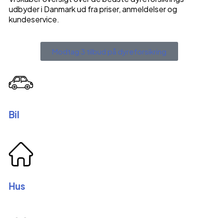
udbyder i Danmark ud fra priser, anmeldelser og
kundeservice.
Modtag 3 tilbud på dyreforsikring
Bil
Hus