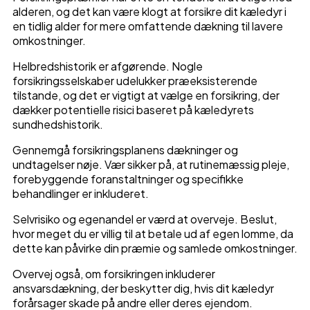
alderen, og det kan være klogt at forsikre dit kæledyr i
en tidlig alder for mere omfattende dækning til lavere
omkostninger.
Helbredshistorik er afgørende. Nogle
forsikringsselskaber udelukker præeksisterende
tilstande, og det er vigtigt at vælge en forsikring, der
dækker potentielle risici baseret på kæledyrets
sundhedshistorik.
Gennemgå forsikringsplanens dækninger og
undtagelser nøje. Vær sikker på, at rutinemæssig pleje,
forebyggende foranstaltninger og specifikke
behandlinger er inkluderet.
Selvrisiko og egenandel er værd at overveje. Beslut,
hvor meget du er villig til at betale ud af egen lomme, da
dette kan påvirke din præmie og samlede omkostninger.
Overvej også, om forsikringen inkluderer
ansvarsdækning, der beskytter dig, hvis dit kæledyr
forårsager skade på andre eller deres ejendom.