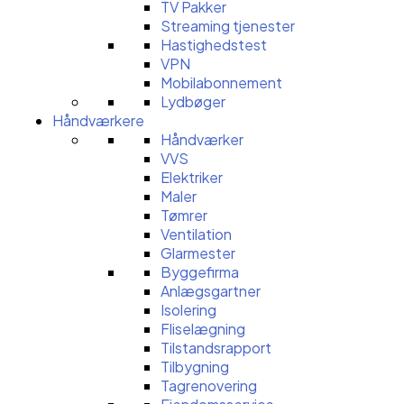
TV Pakker
Streaming tjenester
Hastighedstest
VPN
Mobilabonnement
Lydbøger
Håndværkere
Håndværker
VVS
Elektriker
Maler
Tømrer
Ventilation
Glarmester
Byggefirma
Anlægsgartner
Isolering
Fliselægning
Tilstandsrapport
Tilbygning
Tagrenovering