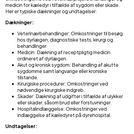
medicin for kæledyr i tilfælde af sygdom eller skade.
Her er typiske dækninger og undtagelser:
Dækninger:
Veterinærbehandlinger: Omkostninger til besøg
hos dyrlægen, diagnostiske tests, kirurgi og
behandlinger.
Medicin: Dækning af receptpligtig medicin
ordineret af dyrlægen.
Akut og kronisk sygdom: Behandling af akutte
sygdomme samt langvarige eller kroniske
tilstande.
Kirurgiske procedurer: Omkostninger ved
nødvendige kirurgiske indgreb.
Skader: Dækning af udgifter i tilfælde af ulykker
eller skader, såsom brud eller forstuvninger.
Hospitalindlæggelse: Omkostninger ved
indlæggelse af kæledyret på dyrehospital.
Undtagelser: