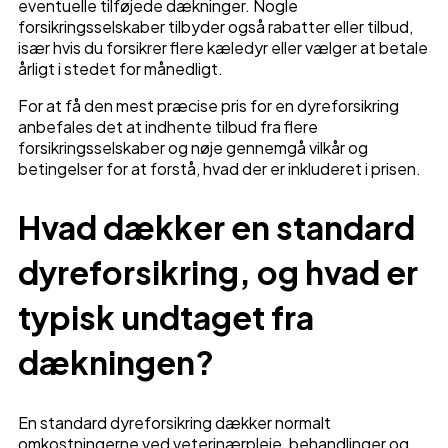
eventuelle tilføjede dækninger. Nogle
forsikringsselskaber tilbyder også rabatter eller tilbud,
især hvis du forsikrer flere kæledyr eller vælger at betale
årligt i stedet for månedligt.
For at få den mest præcise pris for en dyreforsikring
anbefales det at indhente tilbud fra flere
forsikringsselskaber og nøje gennemgå vilkår og
betingelser for at forstå, hvad der er inkluderet i prisen.
Hvad dækker en standard
dyreforsikring, og hvad er
typisk undtaget fra
dækningen?
En standard dyreforsikring dækker normalt
omkostningerne ved veterinærpleje, behandlinger og