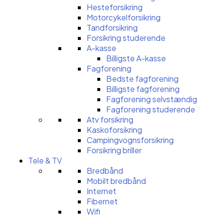
Hesteforsikring
Motorcykelforsikring
Tandforsikring
Forsikring studerende
A-kasse
Billigste A-kasse
Fagforening
Bedste fagforening
Billigste fagforening
Fagforening selvstændig
Fagforening studerende
Atv forsikring
Kaskoforsikring
Campingvognsforsikring
Forsikring briller
Tele & TV
Bredbånd
Mobilt bredbånd
Internet
Fibernet
Wifi