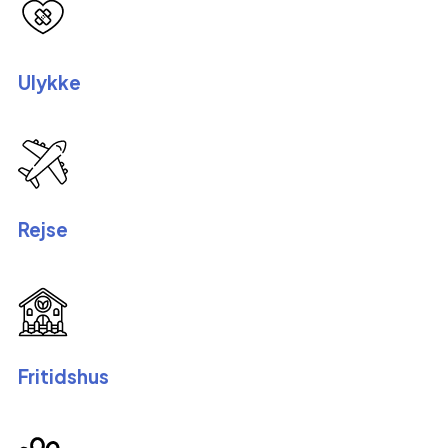
Ulykke
Rejse
Fritidshus