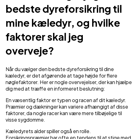
bedste dyreforsikring til
mine kæledyr, og hvilke
faktorer skal jeg
overveje?
Når du vælger den bedste dyreforsikring til dine
kæledyr, er det afgørende at tage højde for flere
nøglefaktorer. Her er nogle overvejelser, der kan hjælpe
dig med at træffe en informeret beslutning:
En væsentlig faktor er typen og racen af dit kæledyr.
Præmier og dækninger kan variere afhængigt af disse
faktorer, da nogle racer kan være mere tilbøjelige til
visse sygdomme.
Kæledyrets alder spiller også en rolle.
Forsikringspræmier har ofte en tendens til at stige med