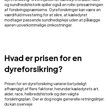
og sundhedshistorik spiller også en rolle i prissætningen
af forsikringspræmierne. Dyreforsikringer kan være en
værdifuld investering for at sikre, at kæledyret
modtager passende sundhedspleje uden at pålægge
ejeren uoverkommelige omkostninger.
Hvad er prisen for en
dyreforsikring?
Prisen for en dyreforsikring varierer betydeligt
afhængigt af flere faktorer, herunder kæledyrets art,
alder, race, helbredshistorik og den valgte
forsikringsplan. Der er dog nogle generelle retningslinjer,
du kan overveje: