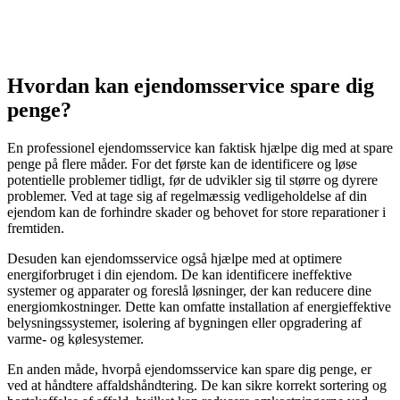
Hvordan kan ejendomsservice spare dig
penge?
En professionel ejendomsservice kan faktisk hjælpe dig med at spare
penge på flere måder. For det første kan de identificere og løse
potentielle problemer tidligt, før de udvikler sig til større og dyrere
problemer. Ved at tage sig af regelmæssig vedligeholdelse af din
ejendom kan de forhindre skader og behovet for store reparationer i
fremtiden.
Desuden kan ejendomsservice også hjælpe med at optimere
energiforbruget i din ejendom. De kan identificere ineffektive
systemer og apparater og foreslå løsninger, der kan reducere dine
energiomkostninger. Dette kan omfatte installation af energieffektive
belysningssystemer, isolering af bygningen eller opgradering af
varme- og kølesystemer.
En anden måde, hvorpå ejendomsservice kan spare dig penge, er
ved at håndtere affaldshåndtering. De kan sikre korrekt sortering og