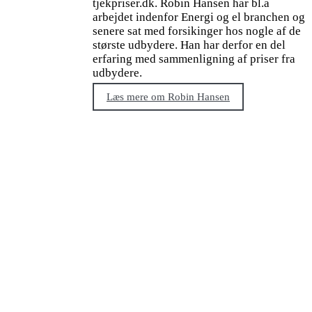
tjekpriser.dk. Robin Hansen har bl.a
arbejdet indenfor Energi og el branchen og
senere sat med forsikinger hos nogle af de
største udbydere. Han har derfor en del
erfaring med sammenligning af priser fra
udbydere.
Læs mere om Robin Hansen