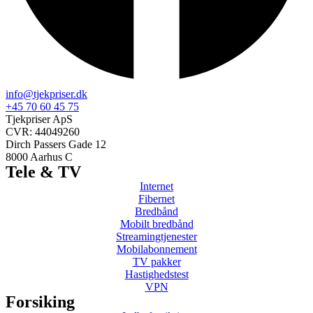
info@tjekpriser.dk
+45 70 60 45 75
Tjekpriser ApS
CVR: 44049260
Dirch Passers Gade 12
8000 Aarhus C
Tele & TV
Internet
Fibernet
Bredbånd
Mobilt bredbånd
Streamingtjenester
Mobilabonnement
TV pakker
Hastighedstest
VPN
Forsiking