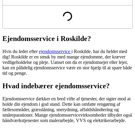
Ejendomsservice i Roskilde?
Hvis du leder efter
ejendomsservice
i Roskilde, har du heldet med
dig! Roskilde er en smuk by med mange ejendomme, der kræver
vedligeholdelse og pleje. Uanset om du er ejendomsejer eller lejer,
kan en pålidelig ejendomsservice være en stor hjælp til at spare både
tid og penge.
Hvad indebærer ejendomsservice?
Ejendomsservice dækker en bred vifte af tjenester, der sigter mod at
holde din ejendom i god stand. Dette kan omfatte rengøring af
fællesområder, græsslåning, snerydning, affaldshåndtering og
småreparationer. Mange ejendomsservicevirksomheder tilbyder også
håndværkstjenester som malerarbejde, VVS og elektrikerarbejde.