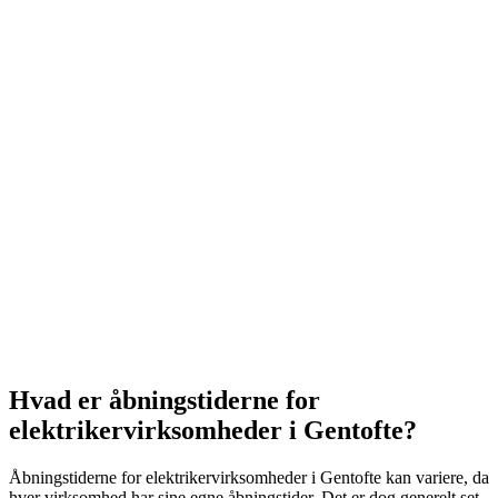
Hvad er åbningstiderne for
elektrikervirksomheder i Gentofte?
Åbningstiderne for elektrikervirksomheder i Gentofte kan variere, da
hver virksomhed har sine egne åbningstider. Det er dog generelt set,