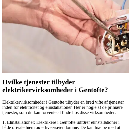
Hvilke tjenester tilbyder
elektrikervirksomheder i Gentofte?
Elektrikervirksomheder i Gentofte tilbyder en bred vifte af tjenester
inden for elektricitet og elinstallationer. Her er nogle af de primære
tjenester, som du kan forvente at finde hos disse virksomheder:
1. Elinstallationer: Elektrikere i Gentofte udfører elinstallationer i
både private hjem og erhvervsejendomme. De kan hjælpe med at