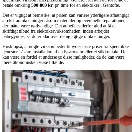
betale omkring
500-800 kr.
pr. time for en elektriker i Gentofte.
Det er vigtigt at bemærke, at prisen kan variere yderligere afhængigt
af ekstraomkostninger såsom materialer og eventuelle reparationer,
der måtte være nødvendige. Det anbefales derfor altid at få et
skriftligt tilbud fra elektrikervirksomheden, inden arbejdet
påbegyndes, så du er klar over de nøjagtige omkostninger.
Husk også, at nogle virksomheder tilbyder faste priser for specifikke
tjenester, såsom installation af en lysarmatur eller et stikkontakt. Det
kan være en fordel at undersøge disse muligheder, da de kan være
mere økonomiske i visse tilfælde.