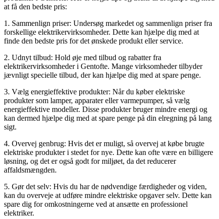
at få den bedste pris:
1. Sammenlign priser: Undersøg markedet og sammenlign priser fra
forskellige elektrikervirksomheder. Dette kan hjælpe dig med at
finde den bedste pris for det ønskede produkt eller service.
2. Udnyt tilbud: Hold øje med tilbud og rabatter fra
elektrikervirksomheder i Gentofte. Mange virksomheder tilbyder
jævnligt specielle tilbud, der kan hjælpe dig med at spare penge.
3. Vælg energieffektive produkter: Når du køber elektriske
produkter som lamper, apparater eller varmepumper, så vælg
energieffektive modeller. Disse produkter bruger mindre energi og
kan dermed hjælpe dig med at spare penge på din elregning på lang
sigt.
4. Overvej genbrug: Hvis det er muligt, så overvej at købe brugte
elektriske produkter i stedet for nye. Dette kan ofte være en billigere
løsning, og det er også godt for miljøet, da det reducerer
affaldsmængden.
5. Gør det selv: Hvis du har de nødvendige færdigheder og viden,
kan du overveje at udføre mindre elektriske opgaver selv. Dette kan
spare dig for omkostningerne ved at ansætte en professionel
elektriker.