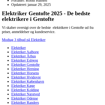
Forfatter: Robin Hansen
Opdateret: januar 29, 2025
Elektriker Gentofte 2025 - De bedste
elektrikere i Gentofte
Vi skaber oversigt over de bedste elektrikere i Gentofte ud fra
priser, anmeldelser og kundeservice.
Modtag 3 tilbud på Elektriker
Elektriker
Elektriker Aalborg
Elektriker Århus
Elektriker Esbjerg
Elektriker Gentofte
Elektriker Herning
Elektriker Horsens
Elektriker Hvidovre
Elektriker København
Elektriker Køge
Elektriker Kolding
Elektriker Næstved
Elektriker Odense
Elektriker Randers