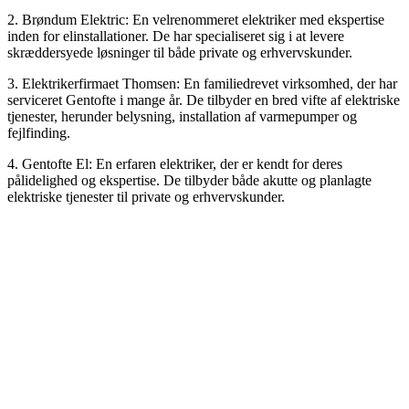
2. Brøndum Elektric: En velrenommeret elektriker med ekspertise
inden for elinstallationer. De har specialiseret sig i at levere
skræddersyede løsninger til både private og erhvervskunder.
3. Elektrikerfirmaet Thomsen: En familiedrevet virksomhed, der har
serviceret Gentofte i mange år. De tilbyder en bred vifte af elektriske
tjenester, herunder belysning, installation af varmepumper og
fejlfinding.
4. Gentofte El: En erfaren elektriker, der er kendt for deres
pålidelighed og ekspertise. De tilbyder både akutte og planlagte
elektriske tjenester til private og erhvervskunder.