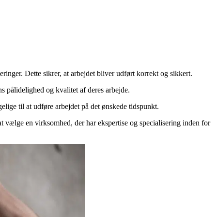
inger. Dette sikrer, at arbejdet bliver udført korrekt og sikkert.
s pålidelighed og kvalitet af deres arbejde.
lige til at udføre arbejdet på det ønskede tidspunkt.
 at vælge en virksomhed, der har ekspertise og specialisering inden for