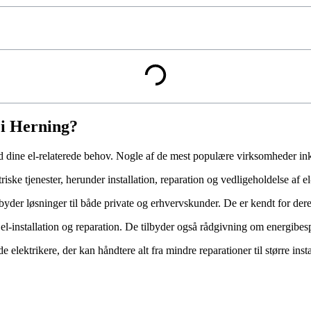
 i Herning?
 dine el-relaterede behov. Nogle af de mest populære virksomheder ink
riske tjenester, herunder installation, reparation og vedligeholdelse af el
tilbyder løsninger til både private og erhvervskunder. De er kendt for de
r el-installation og reparation. De tilbyder også rådgivning om energibe
de elektrikere, der kan håndtere alt fra mindre reparationer til større in