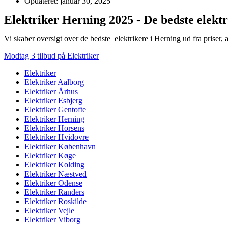
Opdateret: januar 30, 2025
Elektriker Herning 2025 - De bedste elekt
Vi skaber oversigt over de bedste elektrikere i Herning ud fra priser,
Modtag 3 tilbud på Elektriker
Elektriker
Elektriker Aalborg
Elektriker Århus
Elektriker Esbjerg
Elektriker Gentofte
Elektriker Herning
Elektriker Horsens
Elektriker Hvidovre
Elektriker København
Elektriker Køge
Elektriker Kolding
Elektriker Næstved
Elektriker Odense
Elektriker Randers
Elektriker Roskilde
Elektriker Vejle
Elektriker Viborg