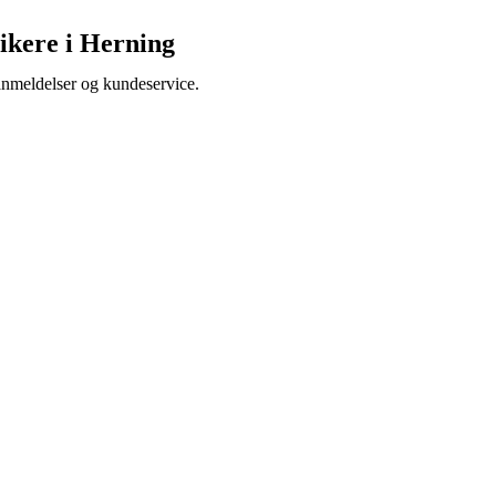
rikere i Herning
 anmeldelser og kundeservice.