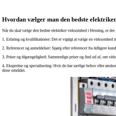
Hvordan vælger man den bedste elektrike
Når du skal vælge den bedste elektriker virksomhed i Herning, er der 
1. Erfaring og kvalifikationer: Det er vigtigt at vælge en virksomhed me
2. Referencer og anmeldelser: Spørg efter referencer fra tidligere kun
3. Priser og tilgængelighed: Sammenlign priser og find ud af, om virks
4. Ekspertise og specialisering: Hvis du har særlige behov eller ønsker
disse områder.