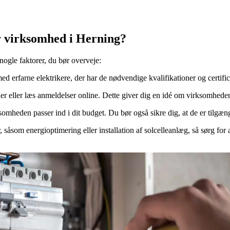
r virksomhed i Herning?
nogle faktorer, du bør overveje:
d erfarne elektrikere, der har de nødvendige kvalifikationer og certificer
der eller læs anmeldelser online. Dette giver dig en idé om virksomheden
omheden passer ind i dit budget. Du bør også sikre dig, at de er tilgænge
, såsom energioptimering eller installation af solcelleanlæg, så sørg for