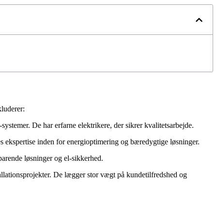
luderer:
-systemer. De har erfarne elektrikere, der sikrer kvalitetsarbejde.
res ekspertise inden for energioptimering og bæredygtige løsninger.
sparende løsninger og el-sikkerhed.
stallationsprojekter. De lægger stor vægt på kundetilfredshed og