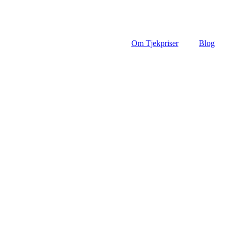
Om Tjekpriser
Blog