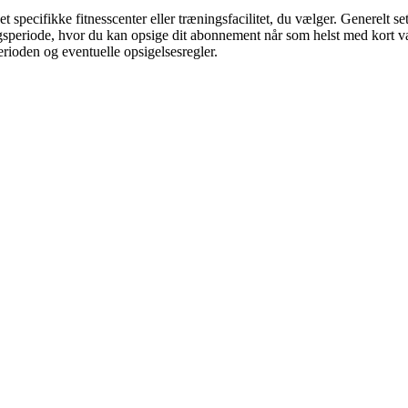
 specifikke fitnesscenter eller træningsfacilitet, du vælger. Generelt s
periode, hvor du kan opsige dit abonnement når som helst med kort varse
perioden og eventuelle opsigelsesregler.