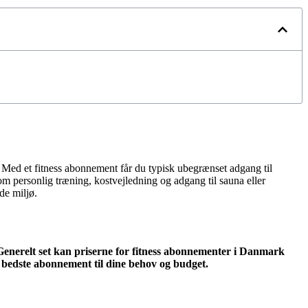
tet. Med et fitness abonnement får du typisk ubegrænset adgang til
om personlig træning, kostvejledning og adgang til sauna eller
de miljø.
Generelt set kan priserne for fitness abonnementer i Danmark
det bedste abonnement til dine behov og budget.