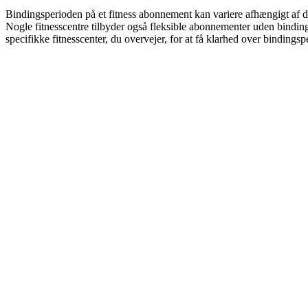
Bindingsperioden på et fitness abonnement kan variere afhængigt af det
Nogle fitnesscentre tilbyder også fleksible abonnementer uden bindings
specifikke fitnesscenter, du overvejer, for at få klarhed over bindings