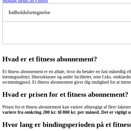
Modtag tilbud på Fitness
Indholdsfortegnelse
Hvad er et fitness abonnement?
Et fitness abonnement er en aftale, hvor du betaler en fast månedlig ell
træningsudstyr, fitnessklasser og andre faciliteter, som f.eks. omklæd
swimmingpool. Et fitness abonnement giver dig mulighed for at træne 
Hvad er prisen for et fitness abonnement?
Prisen for et fitness abonnement kan variere afhængigt af flere fakto
variere fra omkring 200 kr. til 800 kr. per måned. Det er vigtigt 
Hvor lang er bindingsperioden på et fitne