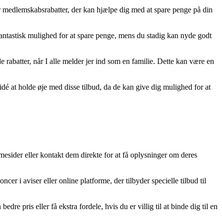
 for medlemskabsrabatter, der kan hjælpe dig med at spare penge på din
fantastisk mulighed for at spare penge, mens du stadig kan nyde godt
rabatter, når I alle melder jer ind som en familie. Dette kan være en
dé at holde øje med disse tilbud, da de kan give dig mulighed for at
sider eller kontakt dem direkte for at få oplysninger om deres
r i aviser eller online platforme, der tilbyder specielle tilbud til
e pris eller få ekstra fordele, hvis du er villig til at binde dig til en