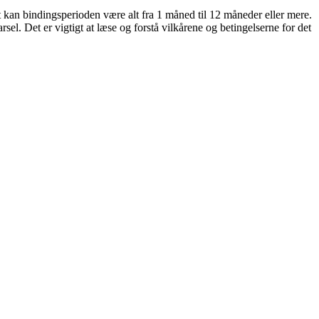
et kan bindingsperioden være alt fra 1 måned til 12 måneder eller mere.
l. Det er vigtigt at læse og forstå vilkårene og betingelserne for det