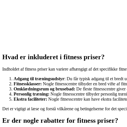
Hvad er inkluderet i fitness priser?
Indholdet af fitness priser kan variere afhængigt af det specifikke fitne
Adgang til træningsudstyr
: Du får typisk adgang til et bred
Fitnessklasser:
Nogle fitnesscentre tilbyder en bred vifte af fi
Omklædningsrum og brusebad:
De fleste fitnesscentre give
Personlig træning:
Nogle fitnesscentre tilbyder personlig træn
Ekstra faciliteter:
Nogle fitnesscentre kan have ekstra facilitet
Det er vigtigt at læse og forstå vilkårene og betingelserne for det specif
Er der nogle rabatter for fitness priser?