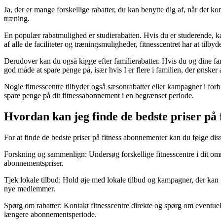
Ja, der er mange forskellige rabatter, du kan benytte dig af, når det k
træning.
En populær rabatmulighed er studierabatten. Hvis du er studerende, ka
af alle de faciliteter og træningsmuligheder, fitnesscentret har at tilbyd
Derudover kan du også kigge efter familierabatter. Hvis du og dine fa
god måde at spare penge på, især hvis I er flere i familien, der ønsker at
Nogle fitnesscentre tilbyder også sæsonrabatter eller kampagner i forb
spare penge på dit fitnessabonnement i en begrænset periode.
Hvordan kan jeg finde de bedste priser på
For at finde de bedste priser på fitness abonnementer kan du følge diss
Forskning og sammenlign: Undersøg forskellige fitnesscentre i dit om
abonnementspriser.
Tjek lokale tilbud: Hold øje med lokale tilbud og kampagner, der kan gi
nye medlemmer.
Spørg om rabatter: Kontakt fitnesscentre direkte og spørg om eventuelle 
længere abonnementsperiode.