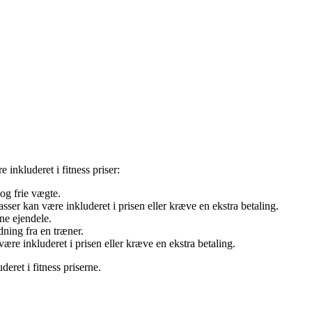
 inkluderet i fitness priser:
og frie vægte.
sser kan være inkluderet i prisen eller kræve en ekstra betaling.
ne ejendele.
dning fra en træner.
ære inkluderet i prisen eller kræve en ekstra betaling.
deret i fitness priserne.