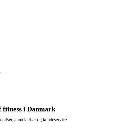
t
f fitness i Danmark
a priser, anmeldelser og kundeservice.