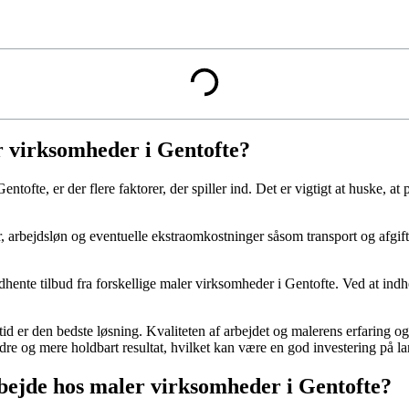
r virksomheder i Gentofte?
ofte, er der flere faktorer, der spiller ind. Det er vigtigt at huske, at
ler, arbejdsløn og eventuelle ekstraomkostninger såsom transport og afgi
 indhente tilbud fra forskellige maler virksomheder i Gentofte. Ved at i
tid er den bedste løsning. Kvaliteten af arbejdet og malerens erfaring o
re og mere holdbart resultat, hvilket kan være en god investering på la
ejde hos maler virksomheder i Gentofte?