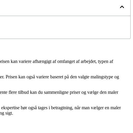
 prisen kan variere afhængigt af omfanget af arbejdet, typen af
fter. Prisen kan også variere baseret på den valgte malingstype og
ndhente flere tilbud kan du sammenligne priser og vælge den maler
g ekspertise bør også tages i betragtning, når man vælger en maler
ng sigt.