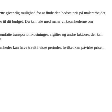
tte giver dig mulighed for at finde den bedste pris på malerarbejdet.
er til dit budget. Du kan tale med maler virksomhederne om
fatte transportomkostninger, afgifter og andre faktorer, der kan
s.
heder kan have travlt i visse perioder, hvilket kan påvirke prisen.