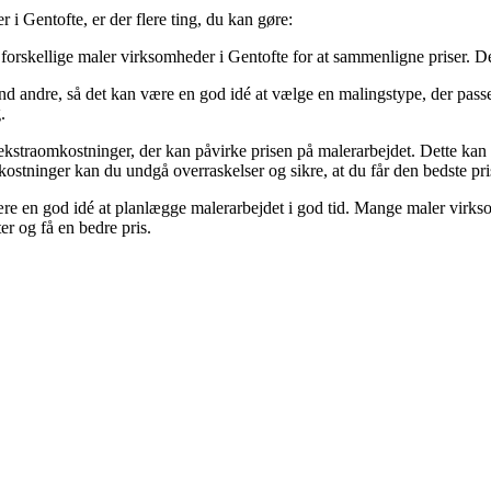
i Gentofte, er der flere ting, du kan gøre:
 forskellige maler virksomheder i Gentofte for at sammenligne priser. De
d andre, så det kan være en god idé at vælge en malingstype, der pass
.
traomkostninger, der kan påvirke prisen på malerarbejdet. Dette kan om
stninger kan du undgå overraskelser og sikre, at du får den bedste pri
ære en god idé at planlægge malerarbejdet i god tid. Mange maler virksom
er og få en bedre pris.