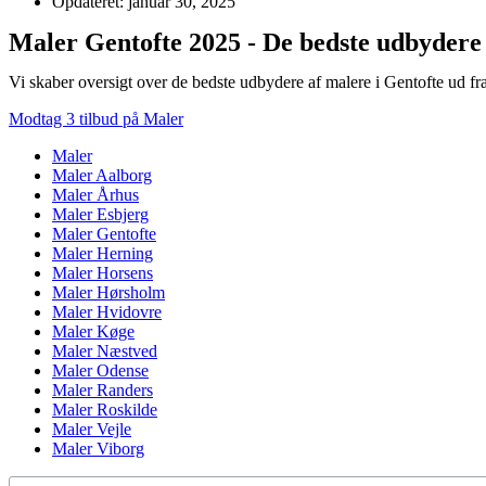
Opdateret: januar 30, 2025
Maler Gentofte 2025 - De bedste udbydere 
Vi skaber oversigt over de bedste udbydere af malere i Gentofte ud fr
Modtag 3 tilbud på Maler
Maler
Maler Aalborg
Maler Århus
Maler Esbjerg
Maler Gentofte
Maler Herning
Maler Horsens
Maler Hørsholm
Maler Hvidovre
Maler Køge
Maler Næstved
Maler Odense
Maler Randers
Maler Roskilde
Maler Vejle
Maler Viborg