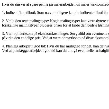
Hvis du ønsker at spare penge på malerarbejde hos maler virksomheder 
1. Indhent flere tilbud: Som nævnt tidligere kan du indhente tilbud fra
2. Vælg den rette malingstype: Nogle malingstyper kan være dyrere en
forskellige malingstyper og deres priser for at finde den bedste løsning
3. Vær opmærksom på ekstraomkostninger: Sørg altid om eventuelle eks
påvirke den endelige pris. Ved at være opmærksom på disse ekstraomko
4. Planlæg arbejdet i god tid: Hvis du har mulighed for det, kan det v
Ved at planlægge arbejdet i god tid kan du undgå eventuelle rushafgift