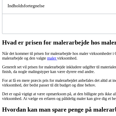
Indholdsfortegnelse
Hvad er prisen for malerarbejde hos male
Når det kommer til prisen for malerarbejde hos maler virksomheder i Gent
malerarbejde og den valgte
maler
virksomhed.
Generelt set vil prisen for malerarbejde inkludere udgifter til materia
finish, da nogle malingstyper kan være dyrere end andre.
For at få en mere præcis pris for malerarbejdet anbefales det altid at
virksomhed, der bedst passer til dit budget og dine behov.
Det er også vigtigt at være opmærksom på, at den billigste pris ikke al
virksomhed. At vælge en erfaren og pålidelig maler kan give dig et bed
Hvordan kan man spare penge på malerarb