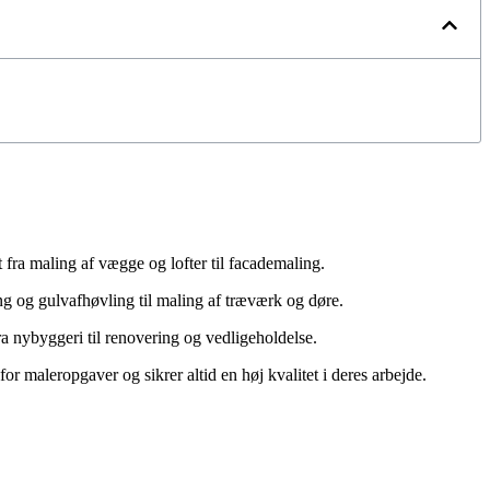
fra maling af vægge og lofter til facademaling.
ng og gulvafhøvling til maling af træværk og døre.
ra nybyggeri til renovering og vedligeholdelse.
r maleropgaver og sikrer altid en høj kvalitet i deres arbejde.