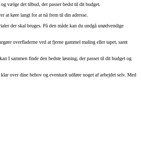
g vælge det tilbud, der passer bedst til dit budget.
t køre langt for at nå frem til din adresse.
erialer der skal bruges. På den måde kan du undgå unødvendige
argøre overfladerne ved at fjerne gammel maling eller tapet, samt
an I sammen finde den bedste løsning, der passer til dit budget og
klar over dine behov og eventuelt udføre noget af arbejdet selv. Med