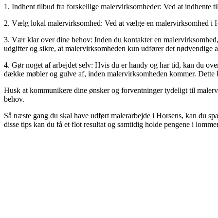
1. Indhent tilbud fra forskellige malervirksomheder: Ved at indhente ti
2. Vælg lokal malervirksomhed: Ved at vælge en malervirksomhed i Hor
3. Vær klar over dine behov: Inden du kontakter en malervirksomhed,
udgifter og sikre, at malervirksomheden kun udfører det nødvendige a
4. Gør noget af arbejdet selv: Hvis du er handy og har tid, kan du ov
dække møbler og gulve af, inden malervirksomheden kommer. Dette ka
Husk at kommunikere dine ønsker og forventninger tydeligt til malervi
behov.
Så næste gang du skal have udført malerarbejde i Horsens, kan du spa
disse tips kan du få et flot resultat og samtidig holde pengene i lomme