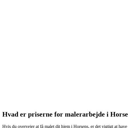
Hvad er priserne for malerarbejde i Hors
Hvis du overvejer at få malet dit hjem i Horsens, er det vigtigt at hav