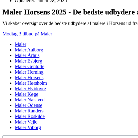
Opdateret: januar 28, 2025
Maler Horsens 2025 - De bedste udbydere 
Vi skaber oversigt over de bedste udbydere af malere i Horsens ud fra
Modtag 3 tilbud på Maler
Maler
Maler Aalborg
Maler Århus
Maler Esbjerg
Maler Gentofte
Maler Herning
Maler Horsens
Maler Hørsholm
Maler Hvidovre
Maler Køge
Maler Næstved
Maler Odense
Maler Randers
Maler Roskilde
Maler Vejle
Maler Viborg