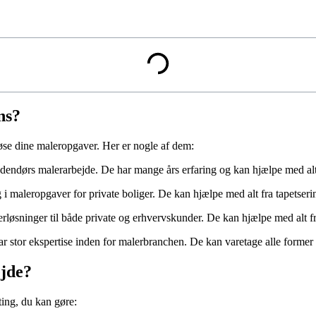
ns?
løse dine maleropgaver. Her er nogle af dem:
dendørs malerarbejde. De har mange års erfaring og kan hjælpe med alt 
i maleropgaver for private boliger. De kan hjælpe med alt fra tapetseri
erløsninger til både private og erhvervskunder. De kan hjælpe med alt f
r stor ekspertise inden for malerbranchen. De kan varetage alle former fo
jde?
 ting, du kan gøre: