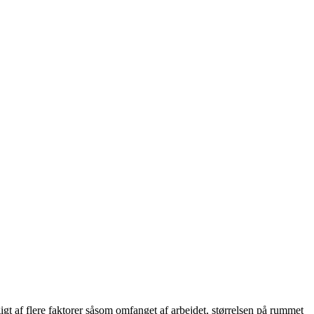
gigt af flere faktorer såsom omfanget af arbejdet, størrelsen på rummet