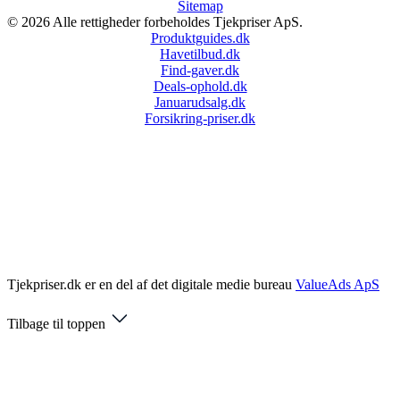
Sitemap
© 2026 Alle rettigheder forbeholdes Tjekpriser ApS.
Produktguides.dk
Havetilbud.dk
Find-gaver.dk
Deals-ophold.dk
Januarudsalg.dk
Forsikring-priser.dk
Tjekpriser.dk er en del af det digitale medie bureau
ValueAds ApS
Tilbage til toppen