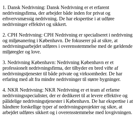
1. Dansk Nedrivning: Dansk Nedrivning er et erfarent
nedrivningsfirma, der arbejder både inden for privat og
erhvervsmæssig nedrivning. De har ekspertise i at udføre
nedrivninger effektivt og sikkert.
2. CPH Nedrivning: CPH Nedrivning er specialiseret i nedrivning
og miljøsanering i København. De fokuserer på at sikre, at
nedrivningsarbejdet udføres i overensstemmelse med de gældende
miljøregler og love.
3. Nedrivning København: Nedrivning København er et
professionelt nedrivningsfirma, der tilbyder en bred vifte af
nedrivningstjenester til både private og virksomheder. De har
erfaring med alt fra mindre nedrivninger til større bygninger.
4. NKR Nedrivning: NKR Nedrivning er et team af erfarne
nedrivningsspecialister, der er dedikeret til at levere effektive og
pålidelige nedrivningstjenester i København. De har ekspertise i at
håndtere forskellige typer af nedrivningsprojekter og sikre, at
arbejdet udføres sikkert og i overensstemmelse med lovgivningen.