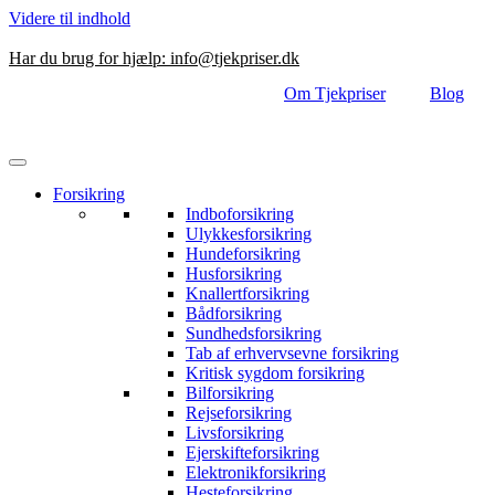
Videre til indhold
Har du brug for hjælp:
info@tjekpriser.dk
Om Tjekpriser
Blog
Forsikring
Indboforsikring
Ulykkesforsikring
Hundeforsikring
Husforsikring
Knallertforsikring
Bådforsikring
Sundhedsforsikring
Tab af erhvervsevne forsikring
Kritisk sygdom forsikring
Bilforsikring
Rejseforsikring
Livsforsikring
Ejerskifteforsikring
Elektronikforsikring
Hesteforsikring