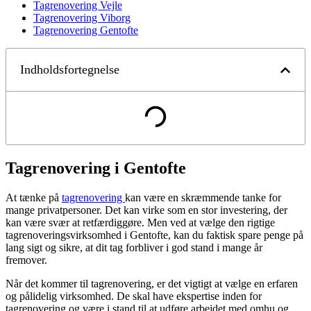
Tagrenovering Vejle
Tagrenovering Viborg
Tagrenovering Gentofte
Indholdsfortegnelse
Tagrenovering i Gentofte
At tænke på
tagrenovering
kan være en skræmmende tanke for
mange privatpersoner. Det kan virke som en stor investering, der
kan være svær at retfærdiggøre. Men ved at vælge den rigtige
tagrenoveringsvirksomhed i Gentofte, kan du faktisk spare penge på
lang sigt og sikre, at dit tag forbliver i god stand i mange år
fremover.
Når det kommer til tagrenovering, er det vigtigt at vælge en erfaren
og pålidelig virksomhed. De skal have ekspertise inden for
tagrenovering og være i stand til at udføre arbejdet med omhu og