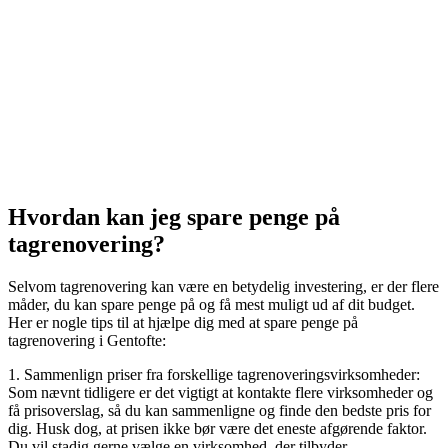
Hvordan kan jeg spare penge på
tagrenovering?
Selvom tagrenovering kan være en betydelig investering, er der flere
måder, du kan spare penge på og få mest muligt ud af dit budget.
Her er nogle tips til at hjælpe dig med at spare penge på
tagrenovering i Gentofte:
1. Sammenlign priser fra forskellige tagrenoveringsvirksomheder:
Som nævnt tidligere er det vigtigt at kontakte flere virksomheder og
få prisoverslag, så du kan sammenligne og finde den bedste pris for
dig. Husk dog, at prisen ikke bør være det eneste afgørende faktor.
Du vil stadig gerne vælge en virksomhed, der tilbyder