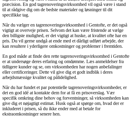
præcision. En god tagrenoveringsvirksomhed vil også være i stand
til at rådgive dig om de bedste materialer og løsninger til dit
specifikke tag.
Når du vælger en tagrenoveringsvirksomhed i Gentofte, er det også
vigtigt at overveje prisen. Selvom det kan være fristende at vælge
den billigste mulighed, er det vigtigt at huske, at kvalitet ofte har en
pris. Du vil gerne undgå at ende med et dårligt udført arbejde, der
kan resultere i yderligere omkostninger og problemer i fremtiden.
En god måde at finde den rette tagrenoveringsvirksomhed i Gentofte
er at undersøge deres erfaring og omdømme. Læs anmeldelser fra
tidligere kunder og se, om virksomheden har nogen anbefalinger
eller certificeringer. Dette vil give dig et godt indblik i deres
arbejdsmæssige kvalitet og pålidelighed.
Når du har fundet et par potentielle tagrenoveringsvirksomheder, er
det en god idé at kontakte dem for at få en prisoverslag. Vær
specifik omkring dine behov og forventninger, så virksomheden kan
give dig et nøjagtigt estimat. Husk også at spørge om, hvad der er
inkluderet i prisen, så du ikke ender med at betale for
ekstraomkostninger senere hen.