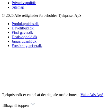
Privatlivspolitik
Sitemap
© 2026 Alle rettigheder forbeholdes Tjekpriser ApS.
Produktguides.dk
Havetilbud.dk
Find-gaver.dk
Deals-ophold.dk
Januarudsalg.dk
Forsikring-priser.dk
Tjekpriser.dk er en del af det digitale medie bureau
ValueAds ApS
Tilbage til toppen