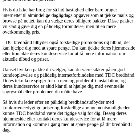
Hvis du ikke har brug for så høj hastighed eller bare bruger
internettet til almindelige dagligdags opgaver som at tjekke mails og
browse på nettet, kan du vælge deres billigere pakker. Disse pakker
vil stadig give dig en pålidelig forbindelse, men til en mere
overkommelig pris.
TDC bredbånd tilbyder også forskellige promotions og tilbud, der
kan hjælpe dig med at spare penge. Du kan tjekke deres hjemmeside
eller kontakte deres kundeservice for at få mere information om
aktuelle tilbud og priser.
Uanset hvilken pakke du vælger, kan du være sikker på en god
kundeoplevelse og pålidelig internetforbindelse med TDC bredbånd.
Deres teknikere sørger for en nem og problemfri installation, og
deres kundeservice er altid klar til at hjælpe dig med eventuelle
spørgsmål eller problemer, du måtte have.
Så hvis du leder efter en pålidelig bredbåndsudbyder med
konkurrencedygtige priser og forskellige abonnementsmuligheder,
kunne TDC bredbånd være det rigtige valg for dig. Besøg deres
hjemmeside eller kontakt deres kundeservice for at få mere
information og komme i gang med at spare penge på dit bredbånd i
dag.