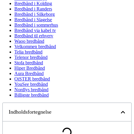
Bredbånd i Kolding
Bredbånd i Randers
Bredbånd i Silkeborg
Bredbånd i Slagelse
Bredbånd i sommerhus
Bredbånd via kabel tv
Bredbånd til erhverv
Waoo bredbånd
Velkommen bredbånd
Telia bredbånd
Telenor bredbånd
Stofa bredbånd
Hiper Bredbånd
Aura Bredbånd
OiSTER bredbånd
YouSee bredbånd
Nordlys bredbånd
Billigste bredbånd
Indholdsfortegnelse