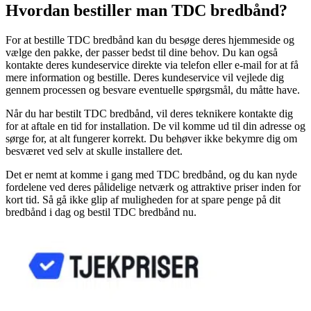
Hvordan bestiller man TDC bredbånd?
For at bestille TDC bredbånd kan du besøge deres hjemmeside og
vælge den pakke, der passer bedst til dine behov. Du kan også
kontakte deres kundeservice direkte via telefon eller e-mail for at få
mere information og bestille. Deres kundeservice vil vejlede dig
gennem processen og besvare eventuelle spørgsmål, du måtte have.
Når du har bestilt TDC bredbånd, vil deres teknikere kontakte dig
for at aftale en tid for installation. De vil komme ud til din adresse og
sørge for, at alt fungerer korrekt. Du behøver ikke bekymre dig om
besværet ved selv at skulle installere det.
Det er nemt at komme i gang med TDC bredbånd, og du kan nyde
fordelene ved deres pålidelige netværk og attraktive priser inden for
kort tid. Så gå ikke glip af muligheden for at spare penge på dit
bredbånd i dag og bestil TDC bredbånd nu.