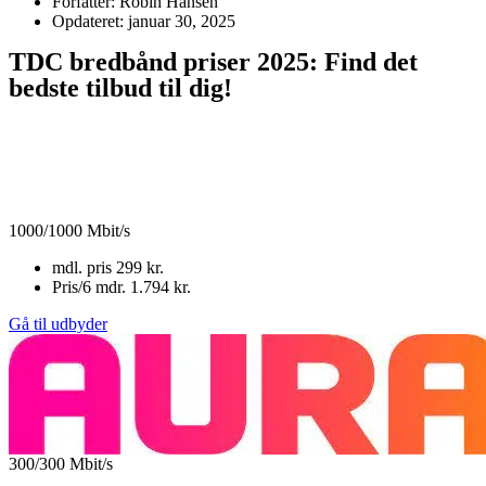
Forfatter: Robin Hansen
Opdateret: januar 30, 2025
TDC bredbånd priser 2025: Find det
bedste tilbud til dig!
1000/1000 Mbit/s
mdl. pris
299 kr.
Pris/6 mdr.
1.794 kr.
Gå til udbyder
300/300 Mbit/s