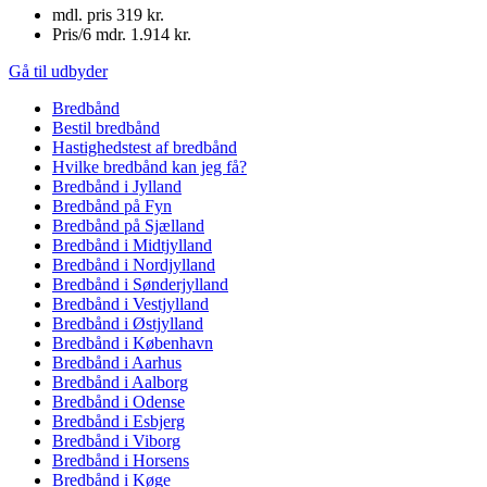
mdl. pris
319 kr.
Pris/6 mdr.
1.914 kr.
Gå til udbyder
Bredbånd
Bestil bredbånd
Hastighedstest af bredbånd
Hvilke bredbånd kan jeg få?
Bredbånd i Jylland
Bredbånd på Fyn
Bredbånd på Sjælland
Bredbånd i Midtjylland
Bredbånd i Nordjylland
Bredbånd i Sønderjylland
Bredbånd i Vestjylland
Bredbånd i Østjylland
Bredbånd i København
Bredbånd i Aarhus
Bredbånd i Aalborg
Bredbånd i Odense
Bredbånd i Esbjerg
Bredbånd i Viborg
Bredbånd i Horsens
Bredbånd i Køge