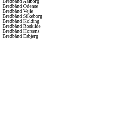
Bredbånd Aalborg
Bredbånd Odense
Bredbånd Vejle
Bredbånd Silkeborg
Bredbånd Kolding
Bredbånd Roskilde
Bredbånd Horsens
Bredbånd Esbjerg