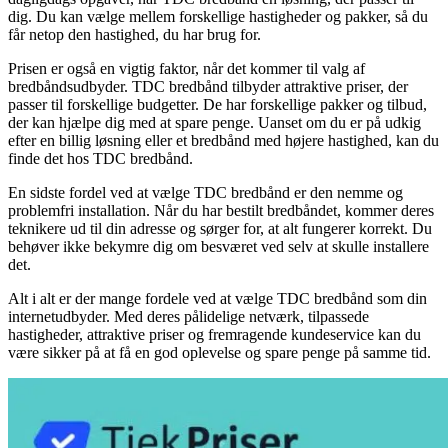
dig. Du kan vælge mellem forskellige hastigheder og pakker, så du
får netop den hastighed, du har brug for.
Prisen er også en vigtig faktor, når det kommer til valg af
bredbåndsudbyder. TDC bredbånd tilbyder attraktive priser, der
passer til forskellige budgetter. De har forskellige pakker og tilbud,
der kan hjælpe dig med at spare penge. Uanset om du er på udkig
efter en billig løsning eller et bredbånd med højere hastighed, kan du
finde det hos TDC bredbånd.
En sidste fordel ved at vælge TDC bredbånd er den nemme og
problemfri installation. Når du har bestilt bredbåndet, kommer deres
teknikere ud til din adresse og sørger for, at alt fungerer korrekt. Du
behøver ikke bekymre dig om besværet ved selv at skulle installere
det.
Alt i alt er der mange fordele ved at vælge TDC bredbånd som din
internetudbyder. Med deres pålidelige netværk, tilpassede
hastigheder, attraktive priser og fremragende kundeservice kan du
være sikker på at få en god oplevelse og spare penge på samme tid.