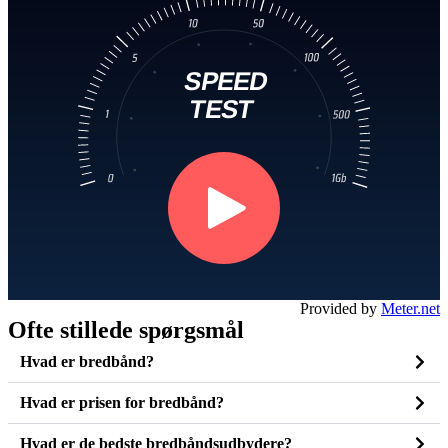
Provided by
Meter.net
Ofte stillede spørgsmål
Hvad er bredbånd?
Hvad er prisen for bredbånd?
Hvad er de bedste bredbåndsudbydere?