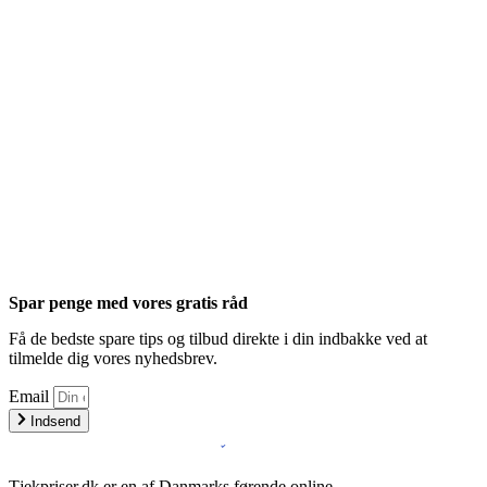
Spar penge med vores gratis råd
Få de bedste spare tips og tilbud direkte i din indbakke ved at
tilmelde dig vores nyhedsbrev.
Email
Indsend
Tjekpriser.dk er en af Danmarks førende online