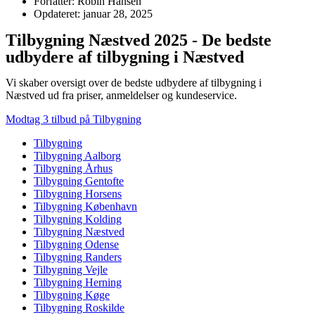
Forfatter: Robin Hansen
Opdateret: januar 28, 2025
Tilbygning Næstved 2025 - De bedste
udbydere af tilbygning i Næstved
Vi skaber oversigt over de bedste udbydere af tilbygning i
Næstved ud fra priser, anmeldelser og kundeservice.
Modtag 3 tilbud på Tilbygning
Tilbygning
Tilbygning Aalborg
Tilbygning Århus
Tilbygning Gentofte
Tilbygning Horsens
Tilbygning København
Tilbygning Kolding
Tilbygning Næstved
Tilbygning Odense
Tilbygning Randers
Tilbygning Vejle
Tilbygning Herning
Tilbygning Køge
Tilbygning Roskilde