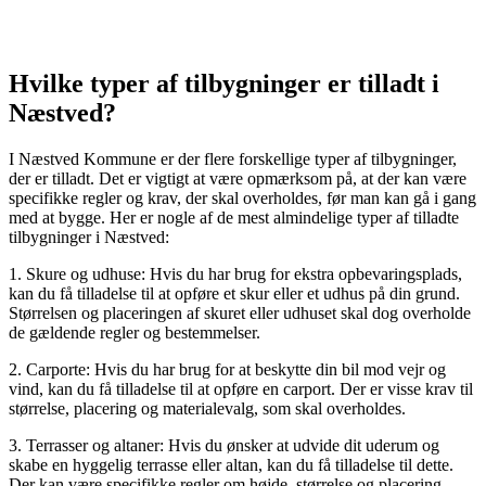
Hvilke typer af tilbygninger er tilladt i
Næstved?
I Næstved Kommune er der flere forskellige typer af tilbygninger,
der er tilladt. Det er vigtigt at være opmærksom på, at der kan være
specifikke regler og krav, der skal overholdes, før man kan gå i gang
med at bygge. Her er nogle af de mest almindelige typer af tilladte
tilbygninger i Næstved:
1. Skure og udhuse: Hvis du har brug for ekstra opbevaringsplads,
kan du få tilladelse til at opføre et skur eller et udhus på din grund.
Størrelsen og placeringen af skuret eller udhuset skal dog overholde
de gældende regler og bestemmelser.
2. Carporte: Hvis du har brug for at beskytte din bil mod vejr og
vind, kan du få tilladelse til at opføre en carport. Der er visse krav til
størrelse, placering og materialevalg, som skal overholdes.
3. Terrasser og altaner: Hvis du ønsker at udvide dit uderum og
skabe en hyggelig terrasse eller altan, kan du få tilladelse til dette.
Der kan være specifikke regler om højde, størrelse og placering,