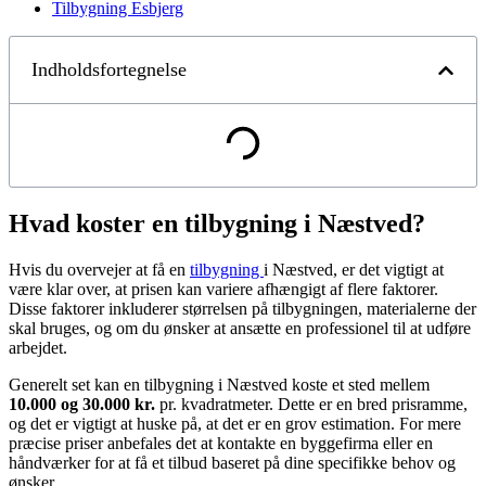
Tilbygning Esbjerg
Indholdsfortegnelse
Hvad koster en tilbygning i Næstved?
Hvis du overvejer at få en
tilbygning
i Næstved, er det vigtigt at
være klar over, at prisen kan variere afhængigt af flere faktorer.
Disse faktorer inkluderer størrelsen på tilbygningen, materialerne der
skal bruges, og om du ønsker at ansætte en professionel til at udføre
arbejdet.
Generelt set kan en tilbygning i Næstved koste et sted mellem
10.000 og 30.000 kr.
pr. kvadratmeter. Dette er en bred prisramme,
og det er vigtigt at huske på, at det er en grov estimation. For mere
præcise priser anbefales det at kontakte en byggefirma eller en
håndværker for at få et tilbud baseret på dine specifikke behov og
ønsker.