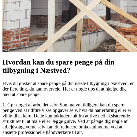
Hvordan kan du spare penge på din
tilbygning i Næstved?
Hvis du ønsker at spare penge på din næste tilbygning i Næstved, er
der flere ting, du kan overveje. Her er nogle tips til at hjælpe dig
med at spare penge:
1. Gør noget af arbejdet selv: Som nævnt tidligere kan du spare
penge ved at udføre visse opgaver selv, hvis du har erfaring eller er
villig til at lære. Dette kan inkludere alt fra at rive ned eksisterende
strukturer til at male eller lægge gulve. Ved at påtage dig nogle af
arbejdsopgaverne selv kan du reducere omkostningerne ved at
ansætte professionelle håndværkere til alt.