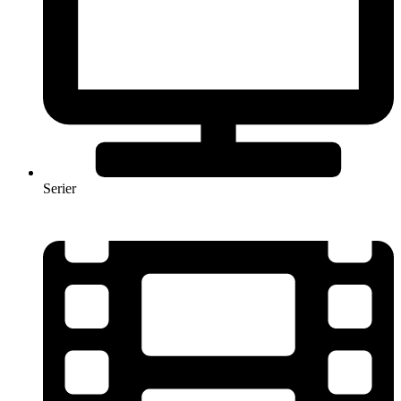
Serier