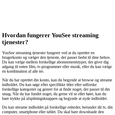
Hvordan fungerer YouSee streaming
tjenester?
YouSee streaming tjenester fungerer ved at du opretter en
brugerkonto og vælger den tjeneste, der passer bedst til dine behov.
Du kan vælge mellem forskellige abonnementstyper, der giver dig
adgang til enten film, tv-programmer eller musik, eller du kan vælge
en kombination af alle tre.
Når du har oprettet din konto, kan du begynde at browse og streame
indholdet. Du kan søge efter specifikke titler eller udforske
forskellige kategorier og genrer for at finde noget, der passer til din
smag. Når du har fundet noget, du gerne vil se eller høre, kan du
bare trykke på afspilningsknappen og begynde at nyde indholdet.
Du kan streame indholdet på forskellige enheder, herunder dit tv, din
computer, smartphone eller tablet. Du skal bare downloade den