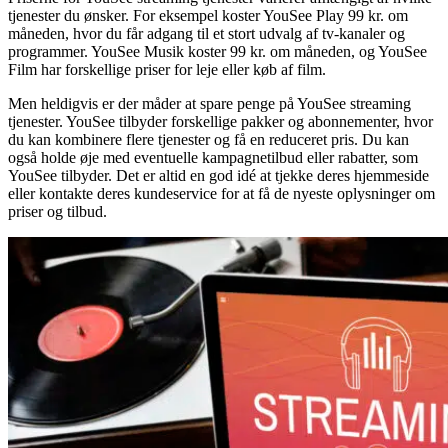
tjenester du ønsker. For eksempel koster YouSee Play 99 kr. om
måneden, hvor du får adgang til et stort udvalg af tv-kanaler og
programmer. YouSee Musik koster 99 kr. om måneden, og YouSee
Film har forskellige priser for leje eller køb af film.
Men heldigvis er der måder at spare penge på YouSee streaming
tjenester. YouSee tilbyder forskellige pakker og abonnementer, hvor
du kan kombinere flere tjenester og få en reduceret pris. Du kan
også holde øje med eventuelle kampagnetilbud eller rabatter, som
YouSee tilbyder. Det er altid en god idé at tjekke deres hjemmeside
eller kontakte deres kundeservice for at få de nyeste oplysninger om
priser og tilbud.