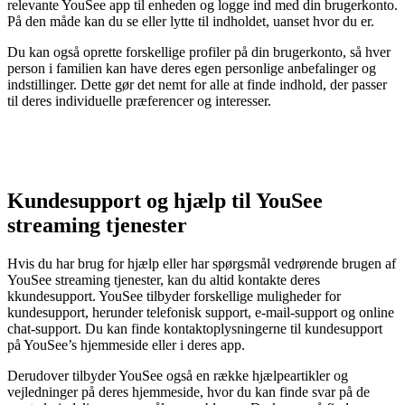
relevante YouSee app til enheden og logge ind med din brugerkonto.
På den måde kan du se eller lytte til indholdet, uanset hvor du er.
Du kan også oprette forskellige profiler på din brugerkonto, så hver
person i familien kan have deres egen personlige anbefalinger og
indstillinger. Dette gør det nemt for alle at finde indhold, der passer
til deres individuelle præferencer og interesser.
Kundesupport og hjælp til YouSee
streaming tjenester
Hvis du har brug for hjælp eller har spørgsmål vedrørende brugen af
YouSee streaming tjenester, kan du altid kontakte deres
kkundesupport. YouSee tilbyder forskellige muligheder for
kundesupport, herunder telefonisk support, e-mail-support og online
chat-support. Du kan finde kontaktoplysningerne til kundesupport
på YouSee’s hjemmeside eller i deres app.
Derudover tilbyder YouSee også en række hjælpeartikler og
vejledninger på deres hjemmeside, hvor du kan finde svar på de