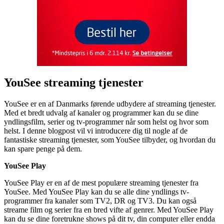
YouSee streaming tjenester
YouSee er en af Danmarks førende udbydere af streaming tjenester.
Med et bredt udvalg af kanaler og programmer kan du se dine
yndlingsfilm, serier og tv-programmer når som helst og hvor som
helst. I denne blogpost vil vi introducere dig til nogle af de
fantastiske streaming tjenester, som YouSee tilbyder, og hvordan du
kan spare penge på dem.
YouSee Play
YouSee Play er en af de mest populære streaming tjenester fra
YouSee. Med YouSee Play kan du se alle dine yndlings tv-
programmer fra kanaler som TV2, DR og TV3. Du kan også
streame film og serier fra en bred vifte af genrer. Med YouSee Play
kan du se dine foretrukne shows på dit tv, din computer eller endda