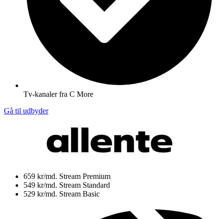
Tv-kanaler fra C More
Gå til udbyder
659 kr/md.
Stream Premium
549 kr/md.
Stream Standard
529 kr/md.
Stream Basic