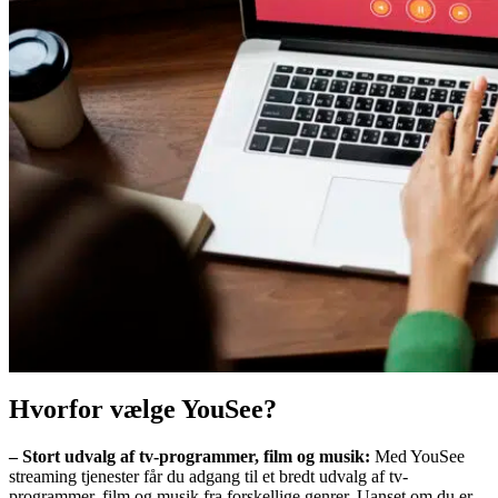
Hvorfor vælge YouSee?
– Stort udvalg af tv-programmer, film og musik:
Med YouSee
streaming tjenester får du adgang til et bredt udvalg af tv-
programmer, film og musik fra forskellige genrer. Uanset om du er