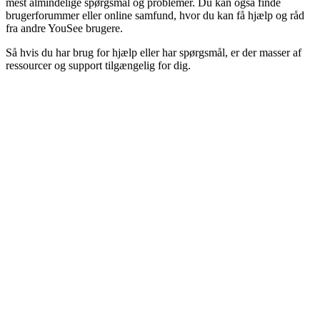
mest almindelige spørgsmål og problemer. Du kan også finde
brugerforummer eller online samfund, hvor du kan få hjælp og råd
fra andre YouSee brugere.
Så hvis du har brug for hjælp eller har spørgsmål, er der masser af
ressourcer og support tilgængelig for dig.