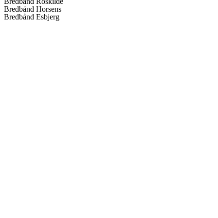
Bredbånd Roskilde
Bredbånd Horsens
Bredbånd Esbjerg