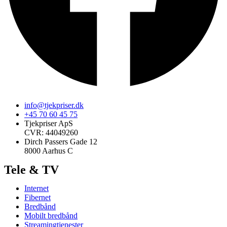
info@tjekpriser.dk
+45 70 60 45 75
Tjekpriser ApS
CVR: 44049260
Dirch Passers Gade 12
8000 Aarhus C
Tele & TV
Internet
Fibernet
Bredbånd
Mobilt bredbånd
Streamingtjenester