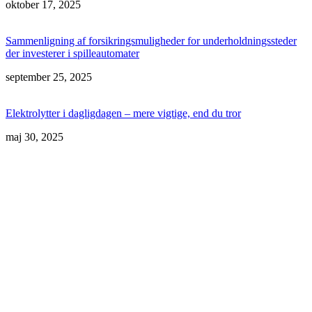
oktober 17, 2025
Sammenligning af forsikringsmuligheder for underholdningssteder
der investerer i spilleautomater
september 25, 2025
Elektrolytter i dagligdagen – mere vigtige, end du tror
maj 30, 2025