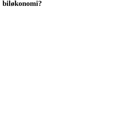
biløkonomi?