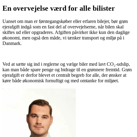
En overvejelse værd for alle bilister
Uanset om man er førstegangskøber eller erfaren bilejer, bør grøn
ejerafgift indgå som en fast del af overvejelserne, når bilen skal
skiftes ud eller opgraderes. Afgiften påvirker ikke kun den daglige
økonomi, men også den måde, vi tænker transport og miljø på i
Danmark.
​ ​
Ved at sætte sig ind i reglerne og vælge biler med lavt CO₂-udslip,
kan man både spare penge og bidrage til en grønnere fremtid. Grøn
ejerafgift er derfor blevet et centralt begreb for alle, der ønsker at
køre både økonomisk fornuftigt og med omtanke for miljøet.