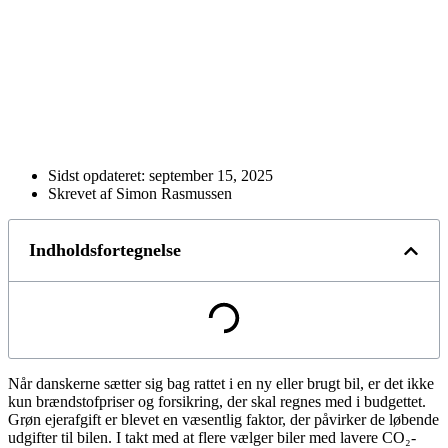
Sidst opdateret:
september 15, 2025
Skrevet af Simon Rasmussen
Indholdsfortegnelse
Når danskerne sætter sig bag rattet i en ny eller brugt bil, er det ikke
kun brændstofpriser og forsikring, der skal regnes med i budgettet.
Grøn ejerafgift er blevet en væsentlig faktor, der påvirker de løbende
udgifter til bilen. I takt med at flere vælger biler med lavere CO₂-