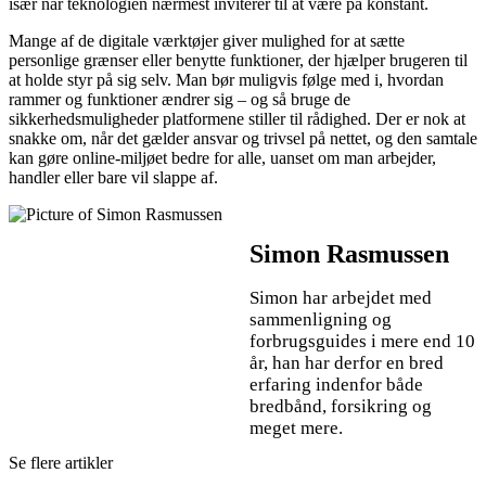
især når teknologien nærmest inviterer til at være på konstant.
Mange af de digitale værktøjer giver mulighed for at sætte
personlige grænser eller benytte funktioner, der hjælper brugeren til
at holde styr på sig selv. Man bør muligvis følge med i, hvordan
rammer og funktioner ændrer sig – og så bruge de
sikkerhedsmuligheder platformene stiller til rådighed. Der er nok at
snakke om, når det gælder ansvar og trivsel på nettet, og den samtale
kan gøre online-miljøet bedre for alle, uanset om man arbejder,
handler eller bare vil slappe af.
Simon Rasmussen
Simon har arbejdet med
sammenligning og
forbrugsguides i mere end 10
år, han har derfor en bred
erfaring indenfor både
bredbånd, forsikring og
meget mere.
Se flere artikler