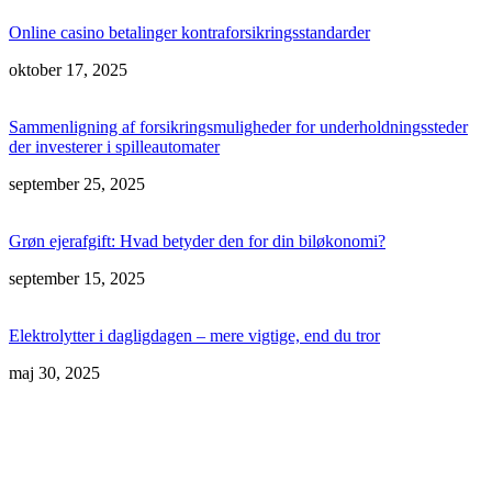
Online casino betalinger kontraforsikringsstandarder
oktober 17, 2025
Sammenligning af forsikringsmuligheder for underholdningssteder
der investerer i spilleautomater
september 25, 2025
Grøn ejerafgift: Hvad betyder den for din biløkonomi?
september 15, 2025
Elektrolytter i dagligdagen – mere vigtige, end du tror
maj 30, 2025