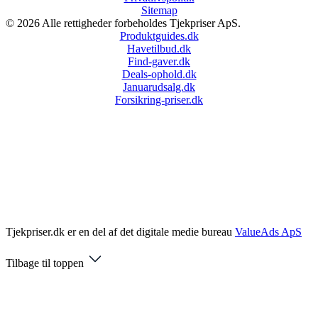
Sitemap
© 2026 Alle rettigheder forbeholdes Tjekpriser ApS.
Produktguides.dk
Havetilbud.dk
Find-gaver.dk
Deals-ophold.dk
Januarudsalg.dk
Forsikring-priser.dk
Tjekpriser.dk er en del af det digitale medie bureau
ValueAds ApS
Tilbage til toppen