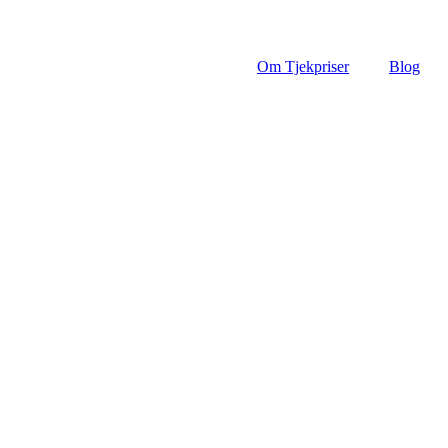
Om Tjekpriser
Blog