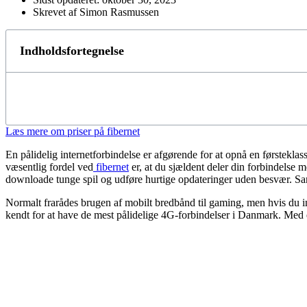
Skrevet af Simon Rasmussen
Indholdsfortegnelse
Læs mere om priser på fibernet
En pålidelig internetforbindelse er afgørende for at opnå en førsteklas
væsentlig fordel ved
fibernet
er, at du sjældent deler din forbindelse 
downloade tunge spil og udføre hurtige opdateringer uden besvær. Saml
Normalt frarådes brugen af mobilt bredbånd til gaming, men hvis du in
kendt for at have de mest pålidelige 4G-forbindelser i Danmark. Med en