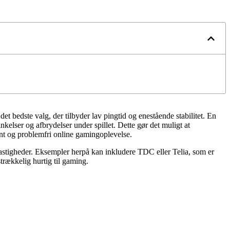
et bedste valg, der tilbyder lav pingtid og enestående stabilitet. En
kelser og afbrydelser under spillet. Dette gør det muligt at
ant og problemfri online gamingoplevelse.
hastigheder. Eksempler herpå kan inkludere TDC eller Telia, som er
trækkelig hurtig til gaming.