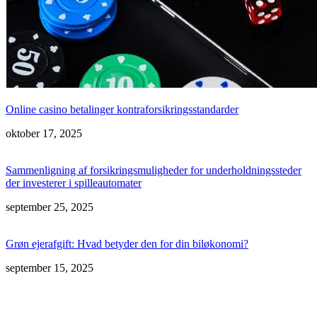
Online casino betalinger kontraforsikringsstandarder
oktober 17, 2025
Sammenligning af forsikringsmuligheder for underholdningssteder
der investerer i spilleautomater
september 25, 2025
Grøn ejerafgift: Hvad betyder den for din biløkonomi?
september 15, 2025