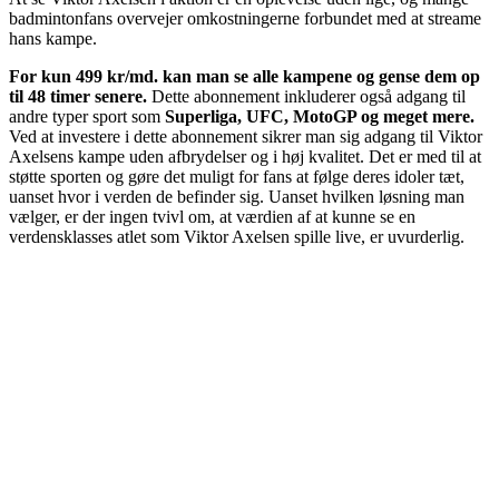
badmintonfans overvejer omkostningerne forbundet med at streame
hans kampe.
For kun 499 kr/md. kan man se alle kampene og gense dem op
til 48 timer senere.
Dette abonnement inkluderer også adgang til
andre typer sport som
Superliga, UFC, MotoGP og meget mere.
Ved at investere i dette abonnement sikrer man sig adgang til Viktor
Axelsens kampe uden afbrydelser og i høj kvalitet. Det er med til at
støtte sporten og gøre det muligt for fans at følge deres idoler tæt,
uanset hvor i verden de befinder sig. Uanset hvilken løsning man
vælger, er der ingen tvivl om, at værdien af at kunne se en
verdensklasses atlet som Viktor Axelsen spille live, er uvurderlig.