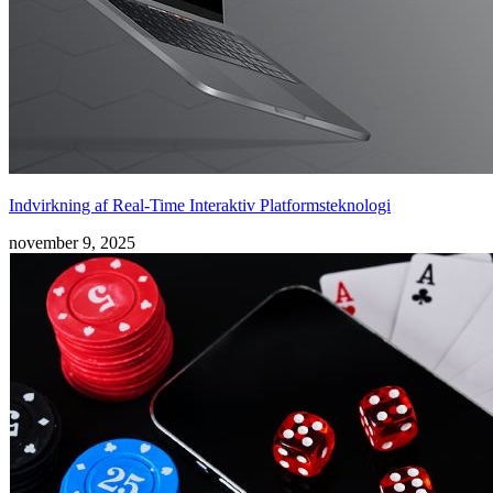
Indvirkning af Real-Time Interaktiv Platformsteknologi
november 9, 2025