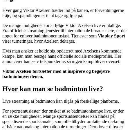
Hver gang Viktor Axelsen træder ind på banen, er forventningerne
høje, og spændingen er til at tage og føle på.
De mange muligheder for at følge Viktor Axelsen live er utallige.
Fra officielle streamingtjenester til internationale broadcastere, er der
noget for enhver badmintonentusiast. Tjenester som
Viaplay Sport
viser turneringer, hvor Axelsen deltager.
Hvis man ønsker at holde sig opdateret med Axelsens kommende
kampe, kan man besøge hans officielle sociale medieprofiler. Her
annoncerer han selv tidspunkterne, så ingen kamp bliver overset.
Viktor Axelsen fortsætter med at inspirere og begejstre
badmintonverdenen.
Hvor kan man se badminton live?
Live streaming af badminton kan tilgås på forskellige platforme.
For sportsentusiaster, der ønsker at se badmintonkampe live, er der
en række muligheder. Mange sportsudsendelser kan findes på
specialiserede sportskanaler, som ofte tilbyder omfattende dækning
af både nationale og internationale turneringer. Derudover tilbyder