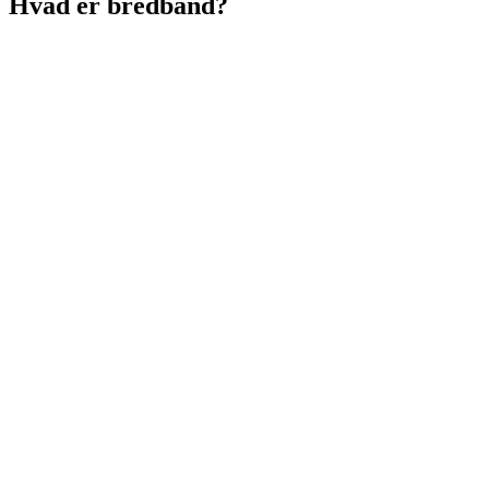
Hvad er bredbånd?