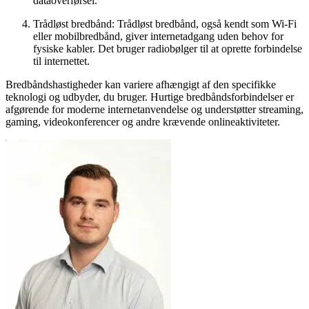
dataoverførsel.
Trådløst bredbånd: Trådløst bredbånd, også kendt som Wi-Fi
eller mobilbredbånd, giver internetadgang uden behov for
fysiske kabler. Det bruger radiobølger til at oprette forbindelse
til internettet.
Bredbåndshastigheder kan variere afhængigt af den specifikke
teknologi og udbyder, du bruger. Hurtige bredbåndsforbindelser er
afgørende for moderne internetanvendelse og understøtter streaming,
gaming, videokonferencer og andre krævende onlineaktiviteter.