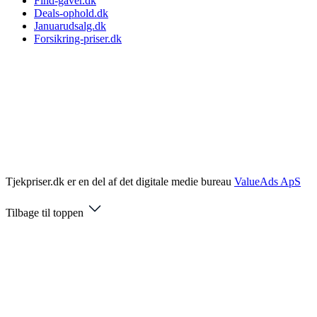
Find-gaver.dk
Deals-ophold.dk
Januarudsalg.dk
Forsikring-priser.dk
Tjekpriser.dk er en del af det digitale medie bureau
ValueAds ApS
Tilbage til toppen