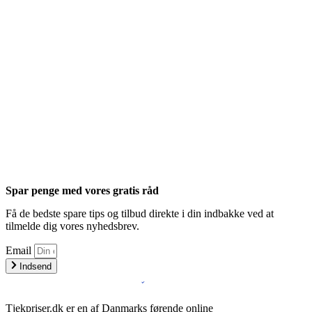
Spar penge med vores gratis råd
Få de bedste spare tips og tilbud direkte i din indbakke ved at
tilmelde dig vores nyhedsbrev.
Email
Indsend
Tjekpriser.dk er en af Danmarks førende online