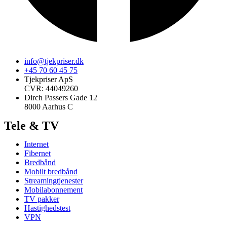
info@tjekpriser.dk
+45 70 60 45 75
Tjekpriser ApS
CVR: 44049260
Dirch Passers Gade 12
8000 Aarhus C
Tele & TV
Internet
Fibernet
Bredbånd
Mobilt bredbånd
Streamingtjenester
Mobilabonnement
TV pakker
Hastighedstest
VPN