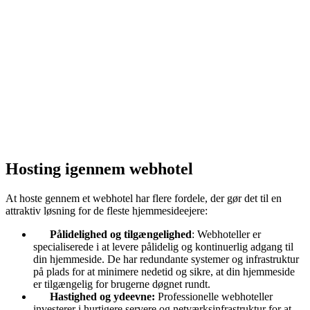
Hosting igennem webhotel
At hoste gennem et webhotel har flere fordele, der gør det til en
attraktiv løsning for de fleste hjemmesideejere:
Pålidelighed og tilgængelighed
: Webhoteller er
specialiserede i at levere pålidelig og kontinuerlig adgang til
din hjemmeside. De har redundante systemer og infrastruktur
på plads for at minimere nedetid og sikre, at din hjemmeside
er tilgængelig for brugerne døgnet rundt.
Hastighed og ydeevne:
Professionelle webhoteller
investerer i hurtigere servere og netværksinfrastruktur for at