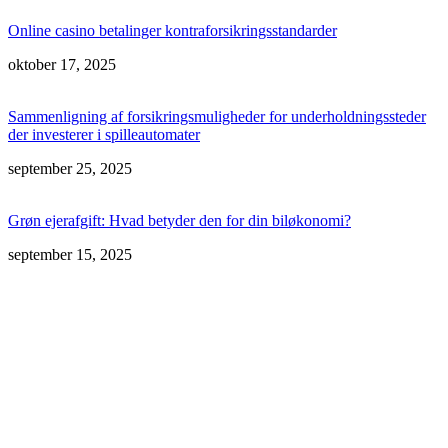
Online casino betalinger kontraforsikringsstandarder
oktober 17, 2025
Sammenligning af forsikringsmuligheder for underholdningssteder
der investerer i spilleautomater
september 25, 2025
Grøn ejerafgift: Hvad betyder den for din biløkonomi?
september 15, 2025