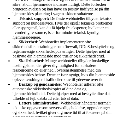
sikre, at din hjemmeside indlæses hurtigt. Dette forbedrer
brugeroplevelsen og kan have en positiv indflydelse på din
hjemmesides placering i søgemaskineresultaterne.
Teknisk support:
De fleste webhoteller tilbyder teknisk
support og kundeservice. Hvis der opstår tekniske problemer
eller spørgsmål, kan du få hjælp fra eksperter, hvilket er en
uvurderlig ressource, især for mindre teknisk kyndige
hjemmesideejere.
Sikkerhed
: Webhoteller implementerer ofte
sikkerhedsforanstaltninger som firewall, DDoS-beskyttelse og
regelmæssige sikkerhedsopdateringer. Dette hjælper med at
beskytte din hjemmeside mod trusler og sikkerhedsbrud.
Skalérbarhed
: Mange webhoteller tilbyder forskellige
hostingplaner, der giver dig mulighed for at skalere
ressourcerne op eller ned i overensstemmelse med din
hjemmesides behov. Dette er især nyttigt, hvis din hjemmeside
oplever ændringer i trafik eller krav til ydeevne over tid.
Backup og gendannelse:
Webhoteller udfører ofte
automatiske sikkerhedskopier af dine data og
hjemmesideindhold. Dette hjælper med at beskytte dine data i
tilfælde af fejl, databrud eller tab af data.
Lettere administration
: Webhoteller håndterer normalt
tekniske opgaver som servervedligeholdelse, opgraderinger
og sikkerhed, hvilket giver dig mere tid til at fokusere på din