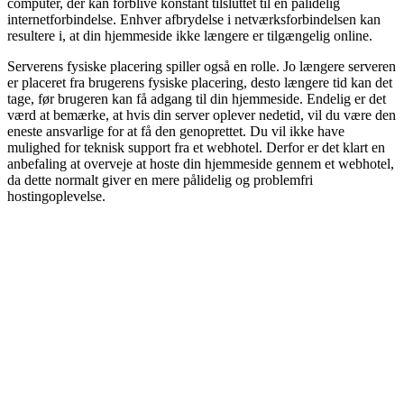
computer, der kan forblive konstant tilsluttet til en pålidelig
internetforbindelse. Enhver afbrydelse i netværksforbindelsen kan
resultere i, at din hjemmeside ikke længere er tilgængelig online.
Serverens fysiske placering spiller også en rolle. Jo længere serveren
er placeret fra brugerens fysiske placering, desto længere tid kan det
tage, før brugeren kan få adgang til din hjemmeside. Endelig er det
værd at bemærke, at hvis din server oplever nedetid, vil du være den
eneste ansvarlige for at få den genoprettet. Du vil ikke have
mulighed for teknisk support fra et webhotel. Derfor er det klart en
anbefaling at overveje at hoste din hjemmeside gennem et webhotel,
da dette normalt giver en mere pålidelig og problemfri
hostingoplevelse.