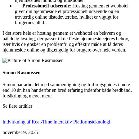
hjemmesides indhold og funktioner.
Professionelt udseende
: Hosting gennem et webhotel
giver din hjemmeside et professionelt udseende og en
troværdig online tilstedeværelse, hvilket er vigtigt for
brugernes tillid.
I det store hele er hosting gennem et webhotel en bekvem og
pålidelig løsning, der passer til de fleste hjemmesideejeres behov,
især hvis de ønsker en problemfri og effektiv måde at få deres
hjemmeside online og tilgængelig for brugere over hele verden.
Simon Rasmussen
Simon har arbejdet med sammenligning og forbrugsguides i mere
end 10 år, han har derfor en bred erfaring indenfor både bredbånd,
forsikring og meget mere.
Se flere artikler
Indvirkning af Real-Time Interaktiv Platformsteknologi
november 9, 2025