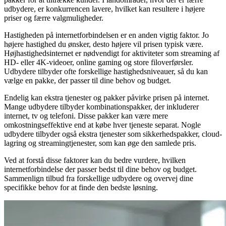
udbydere, er konkurrencen lavere, hvilket kan resultere i højere
priser og færre valgmuligheder.
Hastigheden på internetforbindelsen er en anden vigtig faktor. Jo
højere hastighed du ønsker, desto højere vil prisen typisk være.
Højhastighedsinternet er nødvendigt for aktiviteter som streaming af
HD- eller 4K-videoer, online gaming og store filoverførsler.
Udbydere tilbyder ofte forskellige hastighedsniveauer, så du kan
vælge en pakke, der passer til dine behov og budget.
Endelig kan ekstra tjenester og pakker påvirke prisen på internet.
Mange udbydere tilbyder kombinationspakker, der inkluderer
internet, tv og telefoni. Disse pakker kan være mere
omkostningseffektive end at købe hver tjeneste separat. Nogle
udbydere tilbyder også ekstra tjenester som sikkerhedspakker, cloud-
lagring og streamingtjenester, som kan øge den samlede pris.
Ved at forstå disse faktorer kan du bedre vurdere, hvilken
internetforbindelse der passer bedst til dine behov og budget.
Sammenlign tilbud fra forskellige udbydere og overvej dine
specifikke behov for at finde den bedste løsning.