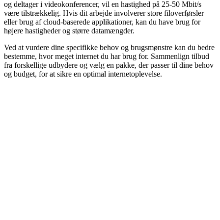
og deltager i videokonferencer, vil en hastighed på 25-50 Mbit/s
være tilstrækkelig. Hvis dit arbejde involverer store filoverførsler
eller brug af cloud-baserede applikationer, kan du have brug for
højere hastigheder og større datamængder.
Ved at vurdere dine specifikke behov og brugsmønstre kan du bedre
bestemme, hvor meget internet du har brug for. Sammenlign tilbud
fra forskellige udbydere og vælg en pakke, der passer til dine behov
og budget, for at sikre en optimal internetoplevelse.