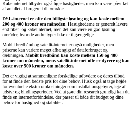
Kabelinternet tilbyder også høje hastigheder, men kan være påvirket
af antallet af brugere i dit område.
DSL-internet er ofte den billigste løsning og kan koste mellem
200 og 400 kroner om måneden.
Hastighederne er generelt lavere
end fiber- og kabelinternet, men det kan være en god løsning i
områder, hvor de andre typer ikke er tilgængelige.
Mobilt bredbånd og satellit-internet er også muligheder, men
priserne kan variere meget afhængigt af dataforbruget og
dækningen.
Mobilt bredbånd kan koste mellem 150 og 400
kroner om måneden, mens satellit-internet ofte er dyrere og kan
koste over 500 kroner om måneden.
Det er vigtigt at sammenligne forskellige udbydere og deres tilbud
for at finde den bedste pris for dine behov. Husk også at tage højde
for eventuelle ekstra omkostninger som installationsgebyrer, leje af
udstyr og bindingsperioder. Ved at gøre din research grundigt kan du
finde en internetforbindelse, der passer til både dit budget og dine
behov for hastighed og stabilitet.