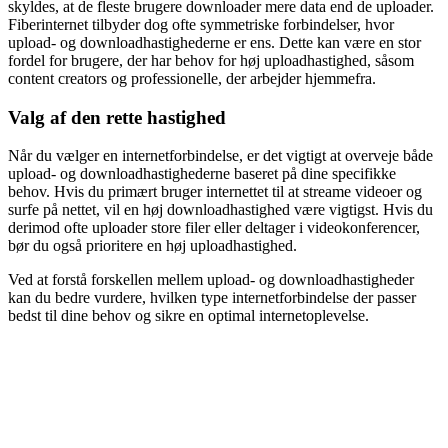
skyldes, at de fleste brugere downloader mere data end de uploader.
Fiberinternet tilbyder dog ofte symmetriske forbindelser, hvor
upload- og downloadhastighederne er ens. Dette kan være en stor
fordel for brugere, der har behov for høj uploadhastighed, såsom
content creators og professionelle, der arbejder hjemmefra.
Valg af den rette hastighed
Når du vælger en internetforbindelse, er det vigtigt at overveje både
upload- og downloadhastighederne baseret på dine specifikke
behov. Hvis du primært bruger internettet til at streame videoer og
surfe på nettet, vil en høj downloadhastighed være vigtigst. Hvis du
derimod ofte uploader store filer eller deltager i videokonferencer,
bør du også prioritere en høj uploadhastighed.
Ved at forstå forskellen mellem upload- og downloadhastigheder
kan du bedre vurdere, hvilken type internetforbindelse der passer
bedst til dine behov og sikre en optimal internetoplevelse.