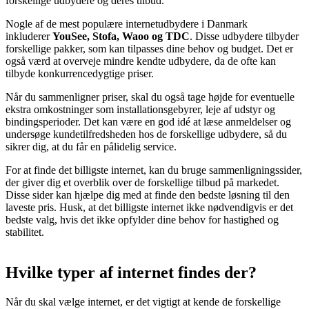
forskellige udbydere og deres tilbud.
Nogle af de mest populære internetudbydere i Danmark
inkluderer
YouSee, Stofa, Waoo og TDC
. Disse udbydere tilbyder
forskellige pakker, som kan tilpasses dine behov og budget. Det er
også værd at overveje mindre kendte udbydere, da de ofte kan
tilbyde konkurrencedygtige priser.
Når du sammenligner priser, skal du også tage højde for eventuelle
ekstra omkostninger som installationsgebyrer, leje af udstyr og
bindingsperioder. Det kan være en god idé at læse anmeldelser og
undersøge kundetilfredsheden hos de forskellige udbydere, så du
sikrer dig, at du får en pålidelig service.
For at finde det billigste internet, kan du bruge sammenligningssider,
der giver dig et overblik over de forskellige tilbud på markedet.
Disse sider kan hjælpe dig med at finde den bedste løsning til den
laveste pris. Husk, at det billigste internet ikke nødvendigvis er det
bedste valg, hvis det ikke opfylder dine behov for hastighed og
stabilitet.
Hvilke typer af internet findes der?
Når du skal vælge internet, er det vigtigt at kende de forskellige