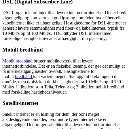
DSL (Digital Subscriber Line)
DSL bruger telefonlinjer til at levere internetforbindelse. Det er bredt
tilgængeligt og kan være en god løsning i områder, hvor fiber- eller
kabelinternet ikke er tilgængeligt. Hastighederne for DSL-internet er
generelt lavere sammenlignet med fiber- og kabelinternet, typisk fra
10 Mbit/s op til 100 Mbit/s. TDC tilbyder DSL-internet med
forskellige hastighedsniveauer afhængigt af din placering.
Mobilt bredbånd
Mobilt bredbånd
bruger mobilnetværk til at levere
internetforbindelse. Det er en fleksibel løsning, der gør det muligt at
få internetadgang næsten overalt. Hastighederne for
mobilt
bredbånd
kan variere meget afhængigt af dækningen i dit
område, men typisk kan du få hastigheder fra 10 Mbit/s op til 150
Mbit/s. Udbydere som Telia, Telenor og 3 tilbyder mobilt bredbånd
med forskellige hastighedsniveauer.
Satellit-internet
Satellit-internet er en løsning for dem, der bor i meget
afsidesliggende områder, hvor andre typer internet ikke er
tilgængelige. Det bruger satellitter til at levere internetforbindelse,