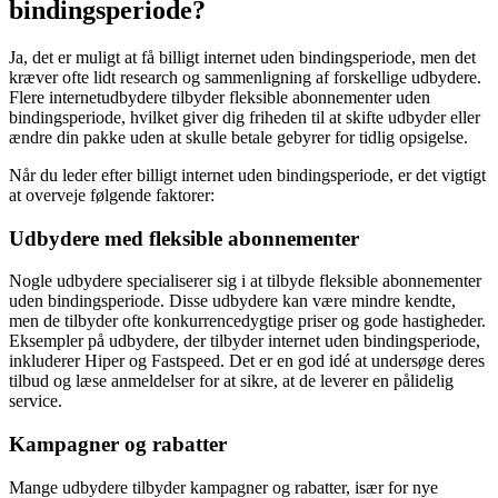
bindingsperiode?
Ja, det er muligt at få billigt internet uden bindingsperiode, men det
kræver ofte lidt research og sammenligning af forskellige udbydere.
Flere internetudbydere tilbyder fleksible abonnementer uden
bindingsperiode, hvilket giver dig friheden til at skifte udbyder eller
ændre din pakke uden at skulle betale gebyrer for tidlig opsigelse.
Når du leder efter billigt internet uden bindingsperiode, er det vigtigt
at overveje følgende faktorer:
Udbydere med fleksible abonnementer
Nogle udbydere specialiserer sig i at tilbyde fleksible abonnementer
uden bindingsperiode. Disse udbydere kan være mindre kendte,
men de tilbyder ofte konkurrencedygtige priser og gode hastigheder.
Eksempler på udbydere, der tilbyder internet uden bindingsperiode,
inkluderer Hiper og Fastspeed. Det er en god idé at undersøge deres
tilbud og læse anmeldelser for at sikre, at de leverer en pålidelig
service.
Kampagner og rabatter
Mange udbydere tilbyder kampagner og rabatter, især for nye