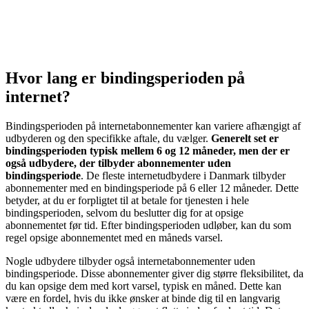
Hvor lang er bindingsperioden på
internet?
Bindingsperioden på internetabonnementer kan variere afhængigt af
udbyderen og den specifikke aftale, du vælger.
Generelt set er
bindingsperioden typisk mellem 6 og 12 måneder, men der er
også udbydere, der tilbyder abonnementer uden
bindingsperiode
. De fleste internetudbydere i Danmark tilbyder
abonnementer med en bindingsperiode på 6 eller 12 måneder. Dette
betyder, at du er forpligtet til at betale for tjenesten i hele
bindingsperioden, selvom du beslutter dig for at opsige
abonnementet før tid. Efter bindingsperioden udløber, kan du som
regel opsige abonnementet med en måneds varsel.
Nogle udbydere tilbyder også internetabonnementer uden
bindingsperiode. Disse abonnementer giver dig større fleksibilitet, da
du kan opsige dem med kort varsel, typisk en måned. Dette kan
være en fordel, hvis du ikke ønsker at binde dig til en langvarig