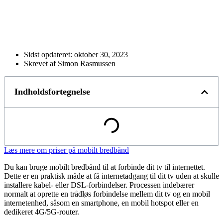
Sidst opdateret:
oktober 30, 2023
Skrevet af Simon Rasmussen
Indholdsfortegnelse
Læs mere om priser på mobilt bredbånd
Du kan bruge mobilt bredbånd til at forbinde dit tv til internettet.
Dette er en praktisk måde at få internetadgang til dit tv uden at skulle
installere kabel- eller DSL-forbindelser. Processen indebærer
normalt at oprette en trådløs forbindelse mellem dit tv og en mobil
internetenhed, såsom en smartphone, en mobil hotspot eller en
dedikeret 4G/5G-router.