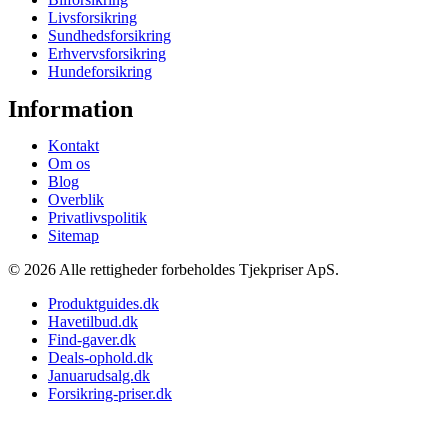
Livsforsikring
Sundhedsforsikring
Erhvervsforsikring
Hundeforsikring
Information
Kontakt
Om os
Blog
Overblik
Privatlivspolitik
Sitemap
© 2026 Alle rettigheder forbeholdes Tjekpriser ApS.
Produktguides.dk
Havetilbud.dk
Find-gaver.dk
Deals-ophold.dk
Januarudsalg.dk
Forsikring-priser.dk