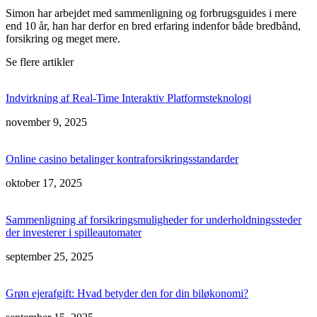
Simon har arbejdet med sammenligning og forbrugsguides i mere
end 10 år, han har derfor en bred erfaring indenfor både bredbånd,
forsikring og meget mere.
Se flere artikler
Indvirkning af Real-Time Interaktiv Platformsteknologi
november 9, 2025
Online casino betalinger kontraforsikringsstandarder
oktober 17, 2025
Sammenligning af forsikringsmuligheder for underholdningssteder
der investerer i spilleautomater
september 25, 2025
Grøn ejerafgift: Hvad betyder den for din biløkonomi?