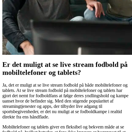
Er det muligt at se live stream fodbold på
mobiltelefoner og tablets?
Ja, det er muligt at se live stream fodbold på både mobiltelefoner og
tablets.
At se live stream fodbold på mobiltelefoner og tablets har
gjort det nemt for fodboldfans at følge deres yndlingshold og kampe
uanset hvor de befinder sig. Med den stigende popularitet af
streamingtjenester og apps, der tilbyder live adgang til
sportsbegivenheder, er det nu muligt at se fodboldkampe i realtid
direkte fra ens håndflade.
Mobiltelefoner og tablets giver en fleksibel og bekvem måde at se