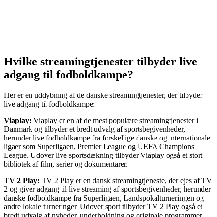
Hvilke streamingtjenester tilbyder live
adgang til fodboldkampe?
Her er en uddybning af de danske streamingtjenester, der tilbyder
live adgang til fodboldkampe:
Viaplay:
Viaplay er en af de mest populære streamingtjenester i
Danmark og tilbyder et bredt udvalg af sportsbegivenheder,
herunder live fodboldkampe fra forskellige danske og internationale
ligaer som Superligaen, Premier League og UEFA Champions
League. Udover live sportsdækning tilbyder Viaplay også et stort
bibliotek af film, serier og dokumentarer.
TV 2 Play:
TV 2 Play er en dansk streamingtjeneste, der ejes af TV
2 og giver adgang til live streaming af sportsbegivenheder, herunder
danske fodboldkampe fra Superligaen, Landspokalturneringen og
andre lokale turneringer. Udover sport tilbyder TV 2 Play også et
bredt udvalg af nyheder, underholdning og originale programmer.