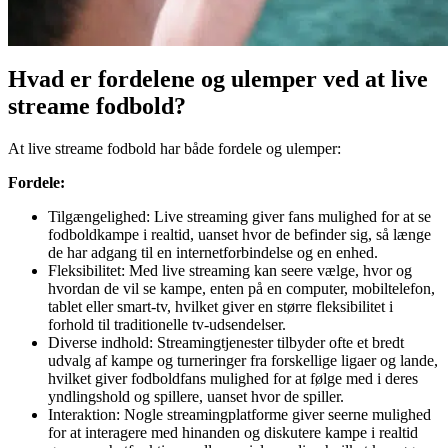
Hvad er fordelene og ulemper ved at live
streame fodbold?
At live streame fodbold har både fordele og ulemper:
Fordele:
Tilgængelighed: Live streaming giver fans mulighed for at se
fodboldkampe i realtid, uanset hvor de befinder sig, så længe
de har adgang til en internetforbindelse og en enhed.
Fleksibilitet: Med live streaming kan seere vælge, hvor og
hvordan de vil se kampe, enten på en computer, mobiltelefon,
tablet eller smart-tv, hvilket giver en større fleksibilitet i
forhold til traditionelle tv-udsendelser.
Diverse indhold: Streamingtjenester tilbyder ofte et bredt
udvalg af kampe og turneringer fra forskellige ligaer og lande,
hvilket giver fodboldfans mulighed for at følge med i deres
yndlingshold og spillere, uanset hvor de spiller.
Interaktion: Nogle streamingplatforme giver seerne mulighed
for at interagere med hinanden og diskutere kampe i realtid