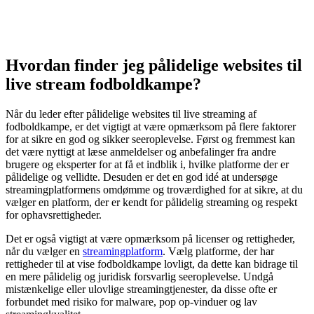
Hvordan finder jeg pålidelige websites til
live stream fodboldkampe?
Når du leder efter pålidelige websites til live streaming af
fodboldkampe, er det vigtigt at være opmærksom på flere faktorer
for at sikre en god og sikker seeroplevelse. Først og fremmest kan
det være nyttigt at læse anmeldelser og anbefalinger fra andre
brugere og eksperter for at få et indblik i, hvilke platforme der er
pålidelige og vellidte. Desuden er det en god idé at undersøge
streamingplatformens omdømme og troværdighed for at sikre, at du
vælger en platform, der er kendt for pålidelig streaming og respekt
for ophavsrettigheder.
Det er også vigtigt at være opmærksom på licenser og rettigheder,
når du vælger en
streamingplatform
. Vælg platforme, der har
rettigheder til at vise fodboldkampe lovligt, da dette kan bidrage til
en mere pålidelig og juridisk forsvarlig seeroplevelse. Undgå
mistænkelige eller ulovlige streamingtjenester, da disse ofte er
forbundet med risiko for malware, pop op-vinduer og lav