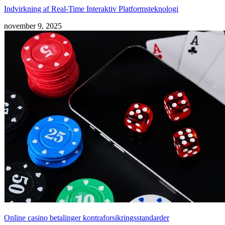
Indvirkning af Real-Time Interaktiv Platformsteknologi
november 9, 2025
Online casino betalinger kontraforsikringsstandarder