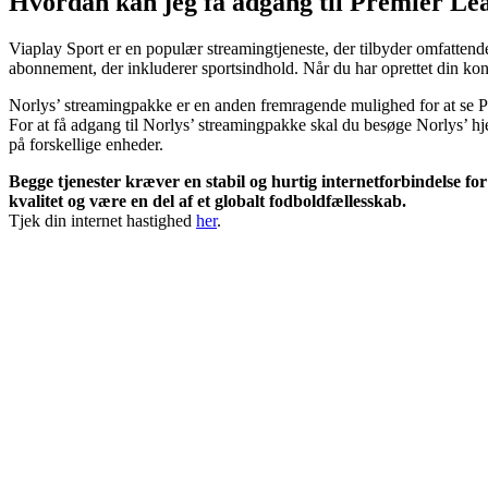
Hvordan kan jeg få adgang til Premier Le
Viaplay Sport er en populær streamingtjeneste, der tilbyder omfatten
abonnement, der inkluderer sportsindhold. Når du har oprettet din kon
Norlys’ streamingpakke er en anden fremragende mulighed for at se Pr
For at få adgang til Norlys’ streamingpakke skal du besøge Norlys’ 
på forskellige enheder.
Begge tjenester kræver en stabil og hurtig internetforbindelse f
kvalitet og være en del af et globalt fodboldfællesskab.
Tjek din internet hastighed
her
.