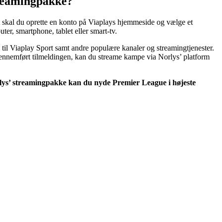
treamingpakke?
t skal du oprette en konto på Viaplays hjemmeside og vælge et
er, smartphone, tablet eller smart-tv.
il Viaplay Sport samt andre populære kanaler og streamingtjenester.
ennemført tilmeldingen, kan du streame kampe via Norlys’ platform
orlys’ streamingpakke kan du nyde Premier League i højeste