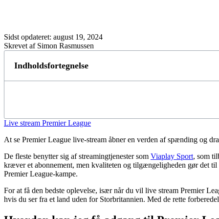
Sidst opdateret:
august 19, 2024
Skrevet af Simon Rasmussen
Indholdsfortegnelse
Live stream Premier League
At se Premier League live-stream åbner en verden af spænding og dra
De fleste benytter sig af streamingtjenester som
Viaplay Sport
, som ti
kræver et abonnement, men kvaliteten og tilgængeligheden gør det til
Premier League-kampe.
For at få den bedste oplevelse, især når du vil live stream Premier Leag
hvis du ser fra et land uden for Storbritannien. Med de rette forbered