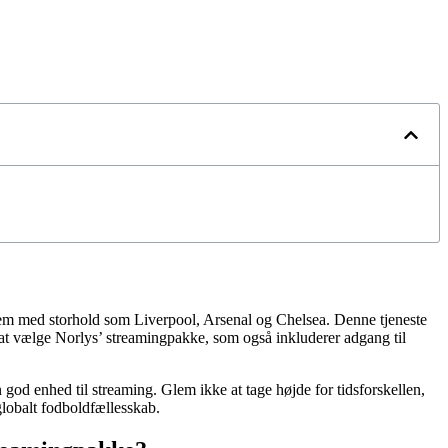
dem med storhold som Liverpool, Arsenal og Chelsea. Denne tjeneste
 at vælge Norlys’ streamingpakke, som også inkluderer adgang til
god enhed til streaming. Glem ikke at tage højde for tidsforskellen,
globalt fodboldfællesskab.