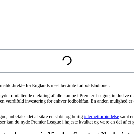
matik direkte fra Englands mest berømte fodboldstadioner.
lbyder omfattende dækning af alle kampe i Premier League, inklusive 
 en værdifuld investering for enhver fodboldfan. En anden mulighed er
ue, anbefales det at sikre en stabil og hurtig
internetforbindelse
samt en 
elser kan du nyde Premier League i højeste kvalitet og være en del af et 