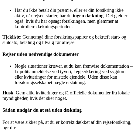
Har du ikke betalt din præmie, eller er din forsikring ikke
aktiv, når rejsen starter, har du
ingen dækning
. Det gælder
også, hvis du har opsagt forsikringen, men glemmer at
kontrollere dækningsperioden.
Tjekliste
: Gennemgå dine forsikringspapirer og bekræft start- og
slutdato, betaling og tilvalg før afrejse.
Rejser uden nødvendige dokumenter
Nogle situationer kræver, at du kan fremvise dokumentation –
fx politianmeldelse ved tyveri, lægeerklæring ved sygdom
eller kvitteringer for mistede ejendele. Uden disse kan
forsikringsselskabet nægte erstatning.
Husk
: Gem altid kvitteringer og få officielle dokumenter fra lokale
myndigheder, hvis der sker noget.
Sådan undgår du at stå uden dækning
For at være sikker på, at du er korrekt dækket af din rejseforsikring,
bør du: