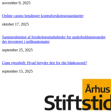
november 9, 2025
Online casino betalinger kontraforsikringsstandarder
oktober 17, 2025
Sammenligning af forsikringsmuligheder for underholdningssteder
der investerer i spilleautomater
september 25, 2025
Grøn ejerafgift: Hvad betyder den for din biløkonomi?
september 15, 2025