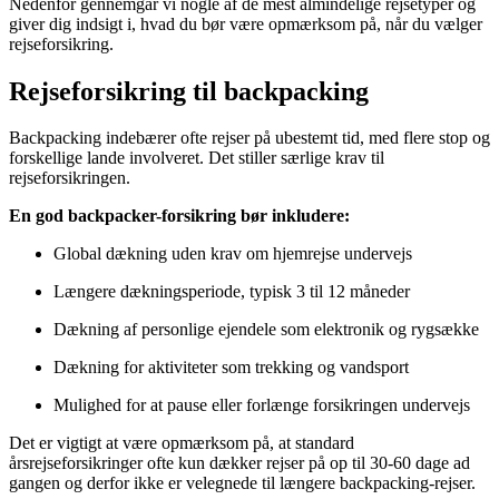
Nedenfor gennemgår vi nogle af de mest almindelige rejsetyper og
giver dig indsigt i, hvad du bør være opmærksom på, når du vælger
rejseforsikring.
Rejseforsikring til backpacking
Backpacking indebærer ofte rejser på ubestemt tid, med flere stop og
forskellige lande involveret. Det stiller særlige krav til
rejseforsikringen.
En god backpacker-forsikring bør inkludere:
Global dækning uden krav om hjemrejse undervejs
Længere dækningsperiode, typisk 3 til 12 måneder
Dækning af personlige ejendele som elektronik og rygsække
Dækning for aktiviteter som trekking og vandsport
Mulighed for at pause eller forlænge forsikringen undervejs
Det er vigtigt at være opmærksom på, at standard
årsrejseforsikringer ofte kun dækker rejser på op til 30-60 dage ad
gangen og derfor ikke er velegnede til længere backpacking-rejser.