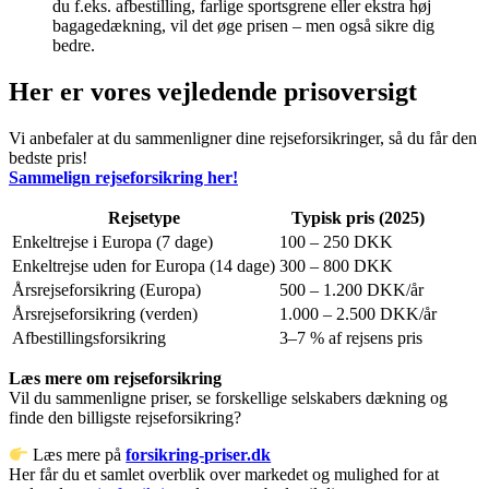
du f.eks. afbestilling, farlige sportsgrene eller ekstra høj
bagagedækning, vil det øge prisen – men også sikre dig
bedre.
Her er vores vejledende prisoversigt
Vi anbefaler at du sammenligner dine rejseforsikringer, så du får den
bedste pris!
Sammelign rejseforsikring her!
Rejsetype
Typisk pris (2025)
Enkeltrejse i Europa (7 dage)
100 – 250 DKK
Enkeltrejse uden for Europa (14 dage)
300 – 800 DKK
Årsrejseforsikring (Europa)
500 – 1.200 DKK/år
Årsrejseforsikring (verden)
1.000 – 2.500 DKK/år
Afbestillingsforsikring
3–7 % af rejsens pris
Læs mere om rejseforsikring
Vil du sammenligne priser, se forskellige selskabers dækning og
finde den billigste rejseforsikring?
Læs mere på
forsikring-priser.dk
Her får du et samlet overblik over markedet og mulighed for at