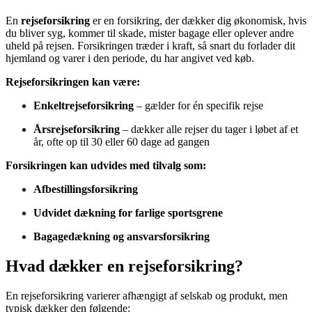
En
rejseforsikring
er en forsikring, der dækker dig økonomisk, hvis
du bliver syg, kommer til skade, mister bagage eller oplever andre
uheld på rejsen. Forsikringen træder i kraft, så snart du forlader dit
hjemland og varer i den periode, du har angivet ved køb.
Rejseforsikringen kan være:
Enkeltrejseforsikring
– gælder for én specifik rejse
Årsrejseforsikring
– dækker alle rejser du tager i løbet af et
år, ofte op til 30 eller 60 dage ad gangen
Forsikringen kan udvides med tilvalg som:
Afbestillingsforsikring
Udvidet dækning for farlige sportsgrene
Bagagedækning og ansvarsforsikring
Hvad dækker en rejseforsikring?
En rejseforsikring varierer afhængigt af selskab og produkt, men
typisk dækker den følgende: