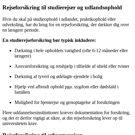
Rejseforsikring til studierejser og udlandsophold
Hvis du skal på studieophold i udlandet, praktikophold eller
udveksling, har du brug for en rejseforsikring, der dækker dig over
en længere periode.
En studierejseforsikring bør typisk inkludere:
Dækning i hele opholdets varighed (ofte 6-12 måneder eller
længere)
Ansvarsforsikring og retshjælp i tilfælde af uheld eller tvister
Dækning af tyveri og ødelagte ejendele i bolig
Hjælp ved afbrudt ophold pga. sygdom eller dødsfald i
familien
Mulighed for hjemrejse og genoptagelse af forsikringen
Flere uddannelsesinstitutioner kræver dokumentation for forsikring,
og det er derfor vigtigt at sikre, at din rejseforsikring lever op til
universitetets krav.