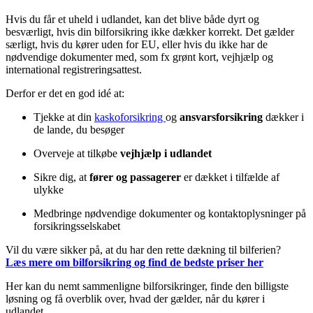
Hvis du får et uheld i udlandet, kan det blive både dyrt og
besværligt, hvis din bilforsikring ikke dækker korrekt. Det gælder
særligt, hvis du kører uden for EU, eller hvis du ikke har de
nødvendige dokumenter med, som fx grønt kort, vejhjælp og
international registreringsattest.
Derfor er det en god idé at:
Tjekke at din
kaskoforsikring
og
ansvarsforsikring
dækker i
de lande, du besøger
Overveje at tilkøbe
vejhjælp i udlandet
Sikre dig, at
fører og passagerer
er dækket i tilfælde af
ulykke
Medbringe nødvendige dokumenter og kontaktoplysninger på
forsikringsselskabet
Vil du være sikker på, at du har den rette dækning til bilferien?
Læs mere om bilforsikring og find de bedste priser
her
Her kan du nemt sammenligne bilforsikringer, finde den billigste
løsning og få overblik over, hvad der gælder, når du kører i
udlandet.