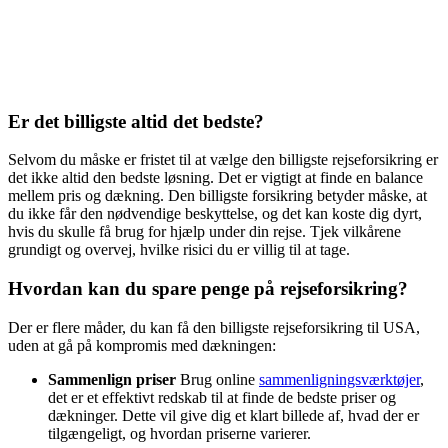
Er det billigste altid det bedste?
Selvom du måske er fristet til at vælge den billigste rejseforsikring er
det ikke altid den bedste løsning. Det er vigtigt at finde en balance
mellem pris og dækning. Den billigste forsikring betyder måske, at
du ikke får den nødvendige beskyttelse, og det kan koste dig dyrt,
hvis du skulle få brug for hjælp under din rejse. Tjek vilkårene
grundigt og overvej, hvilke risici du er villig til at tage.
Hvordan kan du spare penge på rejseforsikring?
Der er flere måder, du kan få den billigste rejseforsikring til USA,
uden at gå på kompromis med dækningen:
Sammenlign priser
Brug online
sammenligningsværktøjer
,
det er et effektivt redskab til at finde de bedste priser og
dækninger. Dette vil give dig et klart billede af, hvad der er
tilgængeligt, og hvordan priserne varierer.