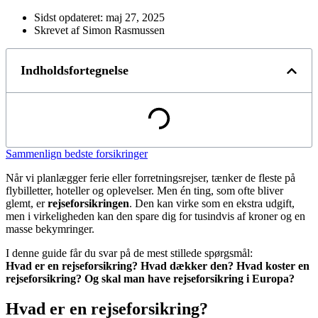
Sidst opdateret:
maj 27, 2025
Skrevet af Simon Rasmussen
Indholdsfortegnelse
Sammenlign bedste forsikringer
Når vi planlægger ferie eller forretningsrejser, tænker de fleste på
flybilletter, hoteller og oplevelser. Men én ting, som ofte bliver
glemt, er
rejseforsikringen
. Den kan virke som en ekstra udgift,
men i virkeligheden kan den spare dig for tusindvis af kroner og en
masse bekymringer.
I denne guide får du svar på de mest stillede spørgsmål:
Hvad er en rejseforsikring? Hvad dækker den? Hvad koster en
rejseforsikring? Og skal man have rejseforsikring i Europa?
Hvad er en rejseforsikring?