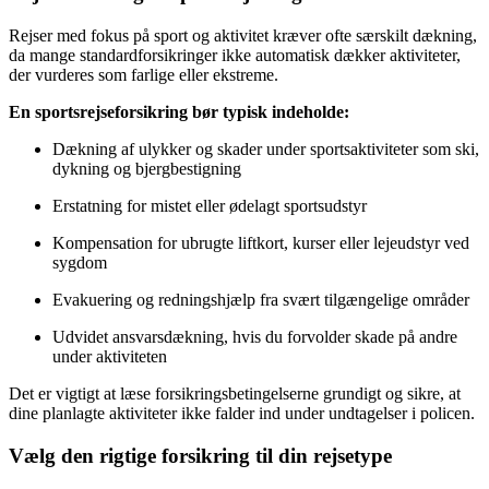
Rejser med fokus på sport og aktivitet kræver ofte særskilt dækning,
da mange standardforsikringer ikke automatisk dækker aktiviteter,
der vurderes som farlige eller ekstreme.
En sportsrejseforsikring bør typisk indeholde:
Dækning af ulykker og skader under sportsaktiviteter som ski,
dykning og bjergbestigning
Erstatning for mistet eller ødelagt sportsudstyr
Kompensation for ubrugte liftkort, kurser eller lejeudstyr ved
sygdom
Evakuering og redningshjælp fra svært tilgængelige områder
Udvidet ansvarsdækning, hvis du forvolder skade på andre
under aktiviteten
Det er vigtigt at læse forsikringsbetingelserne grundigt og sikre, at
dine planlagte aktiviteter ikke falder ind under undtagelser i policen.
Vælg den rigtige forsikring til din rejsetype