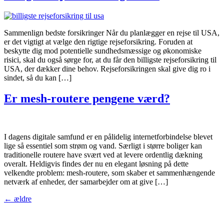
Sammenlign bedste forsikringer Når du planlægger en rejse til USA,
er det vigtigt at vælge den rigtige rejseforsikring. Foruden at
beskytte dig mod potentielle sundhedsmæssige og økonomiske
risici, skal du også sørge for, at du får den billigste rejseforsikring til
USA, der dækker dine behov. Rejseforsikringen skal give dig ro i
sindet, så du kan […]
Er mesh-routere pengene værd?
I dagens digitale samfund er en pålidelig internetforbindelse blevet
lige så essentiel som strøm og vand. Særligt i større boliger kan
traditionelle routere have svært ved at levere ordentlig dækning
overalt. Heldigvis findes der nu en elegant løsning på dette
velkendte problem: mesh-routere, som skaber et sammenhængende
netværk af enheder, der samarbejder om at give […]
←
ældre