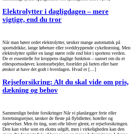
Elektrolytter i dagligdagen – mere
vigtige, end du tror
Når man hører ordet elektrolytter, tænker mange automatisk på
sportsdrikke, lange løbeture eller sveddryppende cykeltræning. Men
elektrolytter spiller en langt større rolle end blot i sportens verden.
De er essentielle for kroppens daglige funktion – uanset om du er
elitesportsudøver, kontorarbejder, forælder på farten eller bare
ønsker at have det godt i hverdagen. Hvad er […]
Rejseforsikring: Alt du skal vide om pris,
dækning og behov
Sammenlign bedste forsikringer Når vi planlægger ferie eller
forretningsrejser, tænker de fleste på flybilletter, hoteller og
oplevelser. Men én ting, som ofte bliver glemt, er rejseforsikringen.
Den kan virke som en ekstra udgift, men i virkeligheden kan den