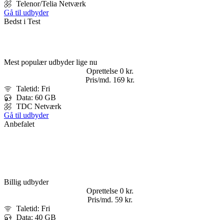
Telenor/Telia Netværk
Gå til udbyder
Bedst i Test
Mest populær udbyder lige nu
Oprettelse
0 kr.
Pris/md.
169 kr.
Taletid: Fri
Data: 60 GB
TDC Netværk
Gå til udbyder
Anbefalet
Billig udbyder
Oprettelse
0 kr.
Pris/md.​
59 kr.
Taletid: Fri
Data: 40 GB