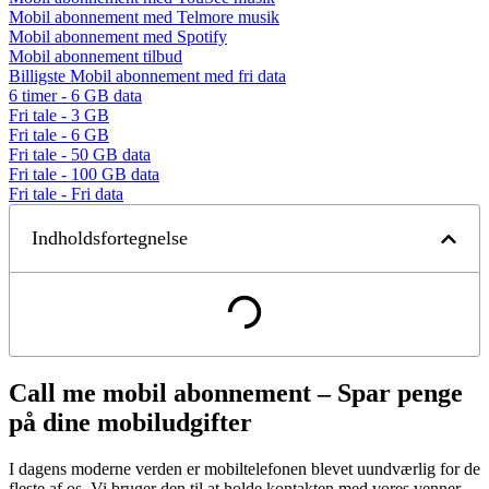
Mobil abonnement med Telmore musik
Mobil abonnement med Spotify
Mobil abonnement tilbud
Billigste Mobil abonnement med fri data
6 timer - 6 GB data
Fri tale - 3 GB
Fri tale - 6 GB
Fri tale - 50 GB data
Fri tale - 100 GB data
Fri tale - Fri data
Indholdsfortegnelse
Call me mobil abonnement – Spar penge
på dine mobiludgifter
I dagens moderne verden er mobiltelefonen blevet uundværlig for de
fleste af os. Vi bruger den til at holde kontakten med vores venner