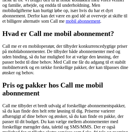
og familie, arbejde, og endda til underholdning. Men
mobiludgifterne kan hurtigt løbe op, især hvis du har et dyrt
abonnement. Derfor kan det være en god idé at overveje at skifte til
et billigere alternativ som Call me
mobil abonnement
.
Hvad er Call me mobil abonnement?
Call me er en mobiloperatør, der tilbyder konkurrencedygtige priser
på mobilabonnementer. De tilbyder både abonnementer med og
uden binding, så du har mulighed for at vælge den løsning, der
passer bedst til dine behov. Med Call me får du adgang til et stabilt
mobilnetværk og en række forskellige pakker, der kan tilpasses dine
ønsker og behov.
Pris og pakker hos Call me mobil
abonnement
Call me tilbyder et bredt udvalg af forskellige abonnementspakker,
så du kan finde den helt rette løsning til dig. Priserne varierer
afhængigt af dine behov og ønsker, så du kan finde en pakke, der
passer til dit budget. Du kan vælge mellem abonnementer med
forskellige mængder data, taletid og SMS/MMS. Der er også