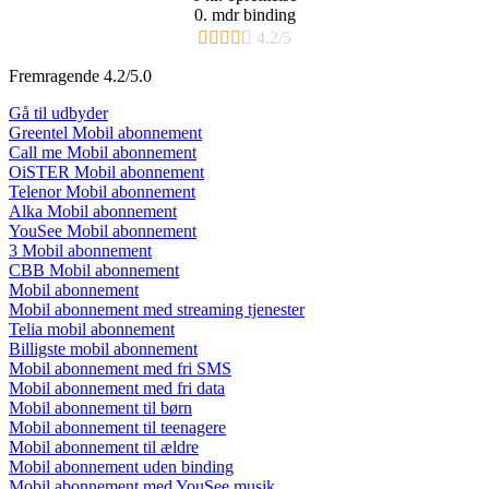
0. mdr binding​





4.2/5
Fremragende 4.2/5.0
Gå til udbyder
Greentel Mobil abonnement
Call me Mobil abonnement
OiSTER Mobil abonnement
Telenor Mobil abonnement
Alka Mobil abonnement
YouSee Mobil abonnement
3 Mobil abonnement
CBB Mobil abonnement
Mobil abonnement
Mobil abonnement med streaming tjenester
Telia mobil abonnement
Billigste mobil abonnement
Mobil abonnement med fri SMS
Mobil abonnement med fri data
Mobil abonnement til børn
Mobil abonnement til teenagere
Mobil abonnement til ældre
Mobil abonnement uden binding
Mobil abonnement med YouSee musik