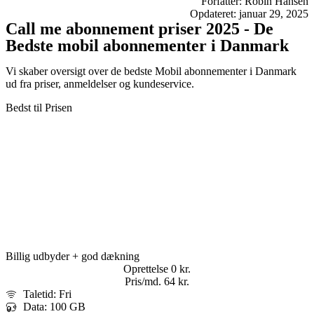
Forfatter: Robin Hansen
Opdateret: januar 29, 2025
Call me abonnement priser 2025 - De
Bedste mobil abonnementer i Danmark
Vi skaber oversigt over de bedste Mobil abonnementer i Danmark
ud fra priser, anmeldelser og kundeservice.
Bedst til Prisen
Billig udbyder + god dækning
Oprettelse
0 kr.
Pris/md.​
64 kr.
Taletid: Fri
Data: 100 GB