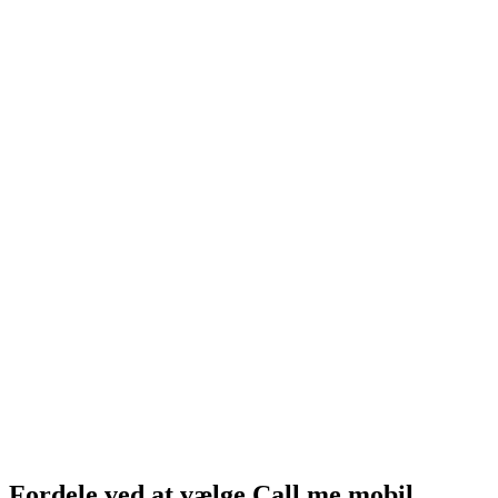
Fordele ved at vælge Call me mobil