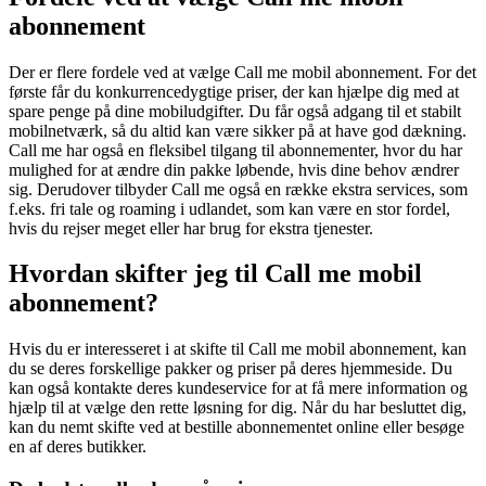
abonnement
Der er flere fordele ved at vælge Call me mobil abonnement. For det
første får du konkurrencedygtige priser, der kan hjælpe dig med at
spare penge på dine mobiludgifter. Du får også adgang til et stabilt
mobilnetværk, så du altid kan være sikker på at have god dækning.
Call me har også en fleksibel tilgang til abonnementer, hvor du har
mulighed for at ændre din pakke løbende, hvis dine behov ændrer
sig. Derudover tilbyder Call me også en række ekstra services, som
f.eks. fri tale og roaming i udlandet, som kan være en stor fordel,
hvis du rejser meget eller har brug for ekstra tjenester.
Hvordan skifter jeg til Call me mobil
abonnement?
Hvis du er interesseret i at skifte til Call me mobil abonnement, kan
du se deres forskellige pakker og priser på deres hjemmeside. Du
kan også kontakte deres kundeservice for at få mere information og
hjælp til at vælge den rette løsning for dig. Når du har besluttet dig,
kan du nemt skifte ved at bestille abonnementet online eller besøge
en af deres butikker.