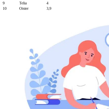
9
Telia
4
10
Oister
3,9