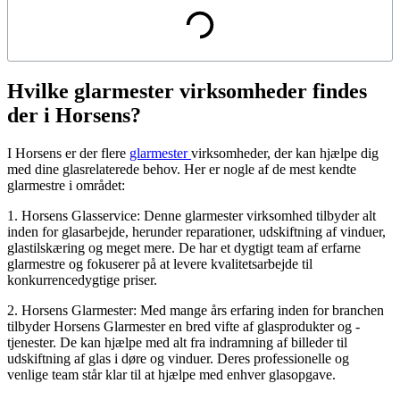
Hvilke glarmester virksomheder findes
der i Horsens?
I Horsens er der flere
glarmester
virksomheder, der kan hjælpe dig
med dine glasrelaterede behov. Her er nogle af de mest kendte
glarmestre i området:
1. Horsens Glasservice: Denne glarmester virksomhed tilbyder alt
inden for glasarbejde, herunder reparationer, udskiftning af vinduer,
glastilskæring og meget mere. De har et dygtigt team af erfarne
glarmestre og fokuserer på at levere kvalitetsarbejde til
konkurrencedygtige priser.
2. Horsens Glarmester: Med mange års erfaring inden for branchen
tilbyder Horsens Glarmester en bred vifte af glasprodukter og -
tjenester. De kan hjælpe med alt fra indramning af billeder til
udskiftning af glas i døre og vinduer. Deres professionelle og
venlige team står klar til at hjælpe med enhver glasopgave.