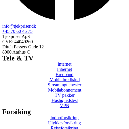
info@tjekpriser.dk
+45 70 60 45 75
Tjekpriser ApS
CVR: 44049260
Dirch Passers Gade 12
8000 Aarhus C
Tele & TV
Internet
Fibernet
Bredbånd
Mobilt bredbånd
Streamingtjenester
Mobilabonnement
TV pakker
Hastighedstest
VPN
Forsiking
Indboforsikring
Ulykkesforsikring
Rejseforsikring