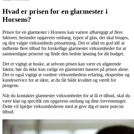
Hvad er prisen for en glarmester i
Horsens?
Prisen for en glarmester i Horsens kan variere afhængigt af flere
faktorer, herunder opgavens omfang, typen af glas, der skal bruges,
og den valgte virksomheds prissætning. Det er altid en god idé at
indhente flere tilbud fra forskellige glarmester virksomheder for at
sammenligne priserne og finde den bedste løsning for dit budget.
Det er vigtigt at huske, at selvom prisen kan være en afgørende
faktor, bør du ikke kun vælge en glarmester baseret på prisen alene.
Det er også vigtigt at vurdere virksomhedens erfaring, ekspertise og
kundeservice for at sikre, at du får både kvalitet og værdi for
pengene.
Når du kontakter glarmester virksomheder for at få et tilbud, skal du
være klar og specifik om opgavens omfang og dine forventninger.
Dette vil hjælpe virksomhederne med at give dig et mere præcist
tilbud.