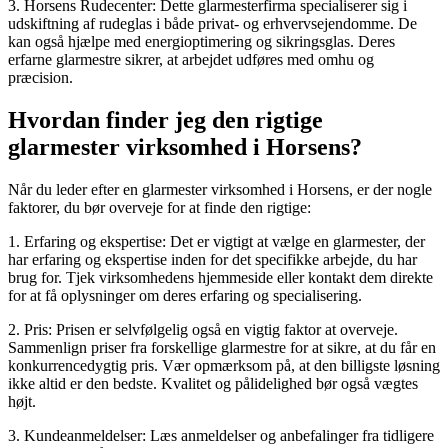
3. Horsens Rudecenter: Dette glarmesterfirma specialiserer sig i
udskiftning af rudeglas i både privat- og erhvervsejendomme. De
kan også hjælpe med energioptimering og sikringsglas. Deres
erfarne glarmestre sikrer, at arbejdet udføres med omhu og
præcision.
Hvordan finder jeg den rigtige
glarmester virksomhed i Horsens?
Når du leder efter en glarmester virksomhed i Horsens, er der nogle
faktorer, du bør overveje for at finde den rigtige:
1. Erfaring og ekspertise: Det er vigtigt at vælge en glarmester, der
har erfaring og ekspertise inden for det specifikke arbejde, du har
brug for. Tjek virksomhedens hjemmeside eller kontakt dem direkte
for at få oplysninger om deres erfaring og specialisering.
2. Pris: Prisen er selvfølgelig også en vigtig faktor at overveje.
Sammenlign priser fra forskellige glarmestre for at sikre, at du får en
konkurrencedygtig pris. Vær opmærksom på, at den billigste løsning
ikke altid er den bedste. Kvalitet og pålidelighed bør også vægtes
højt.
3. Kundeanmeldelser: Læs anmeldelser og anbefalinger fra tidligere