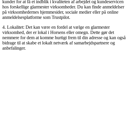
kunder for at få et indblik i kvaliteten af arbejdet og kundeservicen
hos forskellige glarmester virksomheder. Du kan finde anmeldelser
på virksomhedernes hjemmesider, sociale medier eller på online
anmeldelsesplatforme som Trustpilot.
4. Lokalitet: Det kan være en fordel at vælge en glarmester
virksomhed, der er lokal i Horsens eller omegn. Dette gør det
nemmere for dem at komme hurtigt frem til din adresse og kan også
bidrage til at skabe et lokalt netværk af samarbejdspartnere og
anbefalinger.