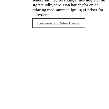
senere sat med forsikinger hos nogle af de
største udbydere. Han har derfor en del
erfaring med sammenligning af priser fra
udbydere.
Læs mere om Robin Hansen