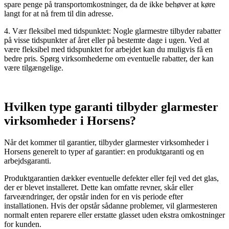
spare penge på transportomkostninger, da de ikke behøver at køre
langt for at nå frem til din adresse.
4. Vær fleksibel med tidspunktet: Nogle glarmestre tilbyder rabatter
på visse tidspunkter af året eller på bestemte dage i ugen. Ved at
være fleksibel med tidspunktet for arbejdet kan du muligvis få en
bedre pris. Spørg virksomhederne om eventuelle rabatter, der kan
være tilgængelige.
Hvilken type garanti tilbyder glarmester
virksomheder i Horsens?
Når det kommer til garantier, tilbyder glarmester virksomheder i
Horsens generelt to typer af garantier: en produktgaranti og en
arbejdsgaranti.
Produktgarantien dækker eventuelle defekter eller fejl ved det glas,
der er blevet installeret. Dette kan omfatte revner, skår eller
farveændringer, der opstår inden for en vis periode efter
installationen. Hvis der opstår sådanne problemer, vil glarmesteren
normalt enten reparere eller erstatte glasset uden ekstra omkostninger
for kunden.