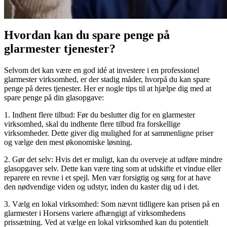
Hvordan kan du spare penge på
glarmester tjenester?
Selvom det kan være en god idé at investere i en professionel
glarmester virksomhed, er der stadig måder, hvorpå du kan spare
penge på deres tjenester. Her er nogle tips til at hjælpe dig med at
spare penge på din glasopgave:
1. Indhent flere tilbud: Før du beslutter dig for en glarmester
virksomhed, skal du indhente flere tilbud fra forskellige
virksomheder. Dette giver dig mulighed for at sammenligne priser
og vælge den mest økonomiske løsning.
2. Gør det selv: Hvis det er muligt, kan du overveje at udføre mindre
glasopgaver selv. Dette kan være ting som at udskifte et vindue eller
reparere en revne i et spejl. Men vær forsigtig og sørg for at have
den nødvendige viden og udstyr, inden du kaster dig ud i det.
3. Vælg en lokal virksomhed: Som nævnt tidligere kan prisen på en
glarmester i Horsens variere afhængigt af virksomhedens
prissætning. Ved at vælge en lokal virksomhed kan du potentielt