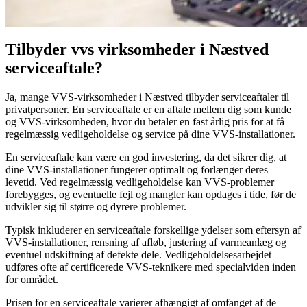
Tilbyder vvs virksomheder i Næstved
serviceaftale?
Ja, mange VVS-virksomheder i Næstved tilbyder serviceaftaler til
privatpersoner. En serviceaftale er en aftale mellem dig som kunde
og VVS-virksomheden, hvor du betaler en fast årlig pris for at få
regelmæssig vedligeholdelse og service på dine VVS-installationer.
En serviceaftale kan være en god investering, da det sikrer dig, at
dine VVS-installationer fungerer optimalt og forlænger deres
levetid. Ved regelmæssig vedligeholdelse kan VVS-problemer
forebygges, og eventuelle fejl og mangler kan opdages i tide, før de
udvikler sig til større og dyrere problemer.
Typisk inkluderer en serviceaftale forskellige ydelser som eftersyn af
VVS-installationer, rensning af afløb, justering af varmeanlæg og
eventuel udskiftning af defekte dele. Vedligeholdelsesarbejdet
udføres ofte af certificerede VVS-teknikere med specialviden inden
for området.
Prisen for en serviceaftale varierer afhængigt af omfanget af de