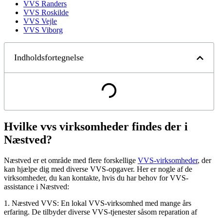
VVS Randers
VVS Roskilde
VVS Vejle
VVS Viborg
Indholdsfortegnelse
Hvilke vvs virksomheder findes der i
Næstved?
Næstved er et område med flere forskellige
VVS-virksomheder
, der
kan hjælpe dig med diverse VVS-opgaver. Her er nogle af de
virksomheder, du kan kontakte, hvis du har behov for VVS-
assistance i Næstved:
1. Næstved VVS: En lokal VVS-virksomhed med mange års
erfaring. De tilbyder diverse VVS-tjenester såsom reparation af