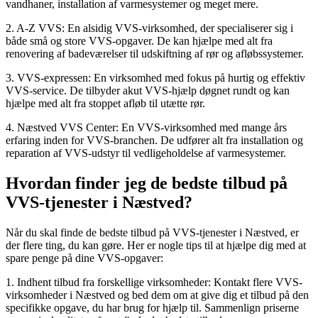
vandhaner, installation af varmesystemer og meget mere.
2. A-Z VVS: En alsidig VVS-virksomhed, der specialiserer sig i
både små og store VVS-opgaver. De kan hjælpe med alt fra
renovering af badeværelser til udskiftning af rør og afløbssystemer.
3. VVS-expressen: En virksomhed med fokus på hurtig og effektiv
VVS-service. De tilbyder akut VVS-hjælp døgnet rundt og kan
hjælpe med alt fra stoppet afløb til utætte rør.
4. Næstved VVS Center: En VVS-virksomhed med mange års
erfaring inden for VVS-branchen. De udfører alt fra installation og
reparation af VVS-udstyr til vedligeholdelse af varmesystemer.
Hvordan finder jeg de bedste tilbud på
VVS-tjenester i Næstved?
Når du skal finde de bedste tilbud på VVS-tjenester i Næstved, er
der flere ting, du kan gøre. Her er nogle tips til at hjælpe dig med at
spare penge på dine VVS-opgaver:
1. Indhent tilbud fra forskellige virksomheder: Kontakt flere VVS-
virksomheder i Næstved og bed dem om at give dig et tilbud på den
specifikke opgave, du har brug for hjælp til. Sammenlign priserne