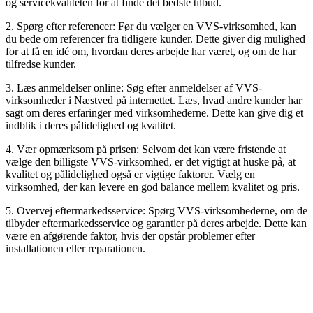
og servicekvaliteten for at finde det bedste tilbud.
2. Spørg efter referencer: Før du vælger en VVS-virksomhed, kan
du bede om referencer fra tidligere kunder. Dette giver dig mulighed
for at få en idé om, hvordan deres arbejde har været, og om de har
tilfredse kunder.
3. Læs anmeldelser online: Søg efter anmeldelser af VVS-
virksomheder i Næstved på internettet. Læs, hvad andre kunder har
sagt om deres erfaringer med virksomhederne. Dette kan give dig et
indblik i deres pålidelighed og kvalitet.
4. Vær opmærksom på prisen: Selvom det kan være fristende at
vælge den billigste VVS-virksomhed, er det vigtigt at huske på, at
kvalitet og pålidelighed også er vigtige faktorer. Vælg en
virksomhed, der kan levere en god balance mellem kvalitet og pris.
5. Overvej eftermarkedsservice: Spørg VVS-virksomhederne, om de
tilbyder eftermarkedsservice og garantier på deres arbejde. Dette kan
være en afgørende faktor, hvis der opstår problemer efter
installationen eller reparationen.