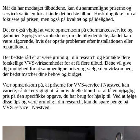
Når du har modtaget tilbuddene, kan du sammenligne priserne og
servicekvaliteten for at finde det bedste tilbud. Husk dog ikke kun at
fokusere på prisen, men også på kvalitet og pålidelighed.
Det er også vigtigt at være opmærksom på eftermarkedsservice og
garantier. Spørg virksomhederne, om de tilbyder dette, da det kan
være afgørende, hvis der opstår problemer efter installationen eller
reparationen.
Det bedste råd er at være grundig i din research og kontakte flere
forskellige VVS-virksomheder for at få flere tilbud. Dette vil give
dig mulighed for at sammenligne priser og vælge den virksomhed,
der bedst matcher dine behov og budget.
Vær opmærksom på, at priserne for VVS-service i Næstved kan
variere, så det er vigtigt at få individuelle tilbud for at få en nøjagtig
pris på den specifikke opgave, du har brug for hjælp til. Ved at følge
disse tips og være grundig i din research, kan du spare penge på
VVS-service i Næstved.