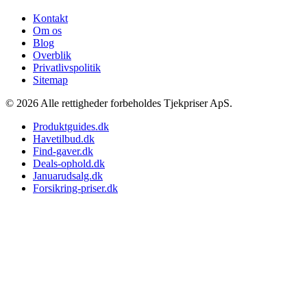
Kontakt
Om os
Blog
Overblik
Privatlivspolitik
Sitemap
© 2026 Alle rettigheder forbeholdes Tjekpriser ApS.
Produktguides.dk
Havetilbud.dk
Find-gaver.dk
Deals-ophold.dk
Januarudsalg.dk
Forsikring-priser.dk