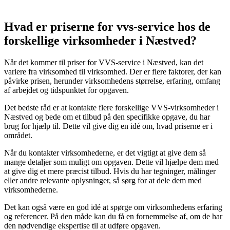
Hvad er priserne for vvs-service hos de
forskellige virksomheder i Næstved?
Når det kommer til priser for VVS-service i Næstved, kan det
variere fra virksomhed til virksomhed. Der er flere faktorer, der kan
påvirke prisen, herunder virksomhedens størrelse, erfaring, omfang
af arbejdet og tidspunktet for opgaven.
Det bedste råd er at kontakte flere forskellige VVS-virksomheder i
Næstved og bede om et tilbud på den specifikke opgave, du har
brug for hjælp til. Dette vil give dig en idé om, hvad priserne er i
området.
Når du kontakter virksomhederne, er det vigtigt at give dem så
mange detaljer som muligt om opgaven. Dette vil hjælpe dem med
at give dig et mere præcist tilbud. Hvis du har tegninger, målinger
eller andre relevante oplysninger, så sørg for at dele dem med
virksomhederne.
Det kan også være en god idé at spørge om virksomhedens erfaring
og referencer. På den måde kan du få en fornemmelse af, om de har
den nødvendige ekspertise til at udføre opgaven.