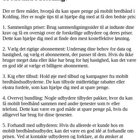
Der er flere måder, hvorpå du kan spare penge på mobilt bredbånd i
Kolding. Her er nogle tips til at hjælpe dig med at få den bedste pris:
1. Sammenlign priser: Brug sammenligningssider til at indtaste dine
krav og få en oversigt over de forskellige udbydere og deres priser.
Dette kan hjælpe dig med at finde den mest kosteffektive løsning.
2. Vælg det rigtige abonnement: Undersøg dine behov for data og
hastighed, og vælg et abonnement, der passer til dem. Hvis du ikke
bruger meget data eller ikke har brug for høj hastighed, kan det være
en god idé at vælge et billigere abonnement.
3. Kig efter tilbud: Hold øje med tilbud og kampagner fra mobilt
bredbåndsudbyderne. De kan tilbyde midlertidige rabatter eller
ekstra fordele, som kan hjælpe dig med at spare penge.
4. Overvej bundling: Nogle udbydere tilbyder pakker, hvor du kan
få mobilt bredbånd sammen med andre tjenester som tv eller
telefoni. Dette kan være en god måde at spare penge på, hvis du
alligevel har brug for disse tjenester.
5. Forhandl med udbyderen: Hvis du allerede er kunde hos en
mobilt bredbåndsudbyder, kan det være en god idé at forhandle om
prisen. Ved at kontakte udbyderen og forklare, at du ønsker at