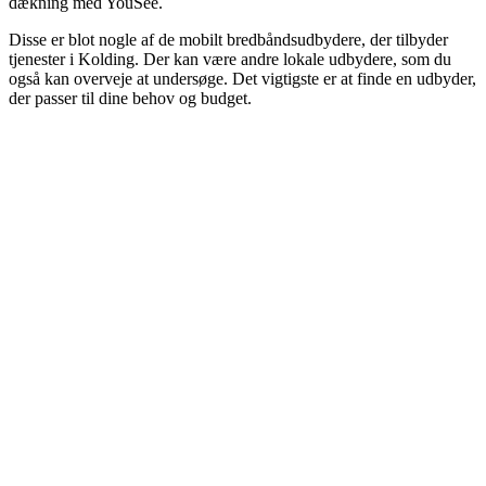
dækning med YouSee.
Disse er blot nogle af de mobilt bredbåndsudbydere, der tilbyder
tjenester i Kolding. Der kan være andre lokale udbydere, som du
også kan overveje at undersøge. Det vigtigste er at finde en udbyder,
der passer til dine behov og budget.