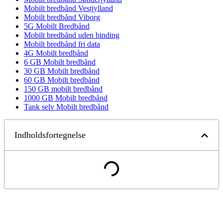
Mobilt bredbånd Vestjylland
Mobilt bredbånd Viborg
5G Mobilt Bredbånd
Mobilt bredbånd uden binding
Mobilt bredbånd fri data
4G Mobilt bredbånd
6 GB Mobilt bredbånd
30 GB Mobilt bredbånd
60 GB Mobilt bredbånd
150 GB mobilt bredbånd
1000 GB Mobilt bredbånd
Tank selv Mobilt bredbånd
Indholdsfortegnelse