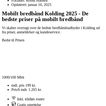
Forfatter: Robin Hansen
Opdateret: januar 16, 2025
Mobilt bredbånd Kolding 2025 - De
bedste priser på mobilt bredbånd
Vi skaber oversigt over de bedste bredbåndsudbyder i Kolding ud
fra priser, anmeldelser og kundeservice.
Bedst til Prisen
1000/100 Mbit
mdl. pris
199 kr.
Pris/6 mdr.
1.265 kr.
Inkl. trådløs router
Gratis oprettelse