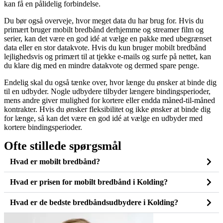
kan få en pålidelig forbindelse.
Du bør også overveje, hvor meget data du har brug for. Hvis du
primært bruger mobilt bredbånd derhjemme og streamer film og
serier, kan det være en god idé at vælge en pakke med ubegrænset
data eller en stor datakvote. Hvis du kun bruger mobilt bredbånd
lejlighedsvis og primært til at tjekke e-mails og surfe på nettet, kan
du klare dig med en mindre datakvote og dermed spare penge.
Endelig skal du også tænke over, hvor længe du ønsker at binde dig
til en udbyder. Nogle udbydere tilbyder længere bindingsperioder,
mens andre giver mulighed for kortere eller endda måned-til-måned
kontrakter. Hvis du ønsker fleksibilitet og ikke ønsker at binde dig
for længe, så kan det være en god idé at vælge en udbyder med
kortere bindingsperioder.
Ofte stillede spørgsmål
Hvad er mobilt bredbånd?
Hvad er prisen for mobilt bredbånd i Kolding?
Hvad er de bedste bredbåndsudbydere i Kolding?