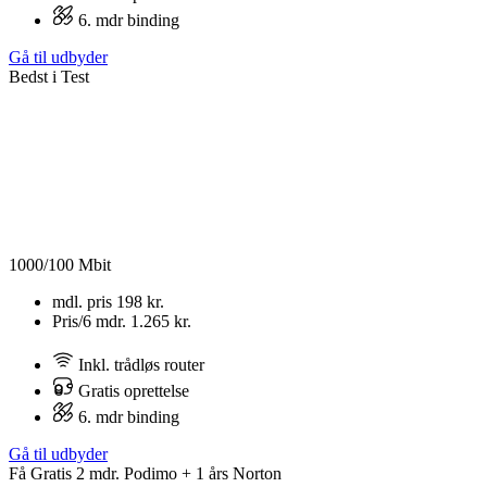
6. mdr binding
Gå til udbyder
Bedst i Test
1000/100 Mbit
mdl. pris
198 kr.
Pris/6 mdr.
1.265 kr.
Inkl. trådløs router
Gratis oprettelse
6. mdr binding
Gå til udbyder
Få Gratis 2 mdr. Podimo + 1 års Norton