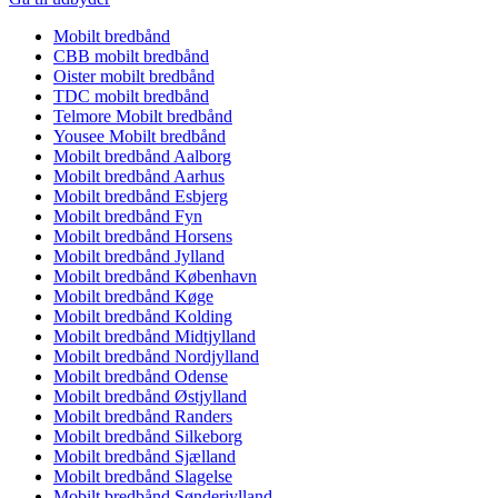
Mobilt bredbånd
CBB mobilt bredbånd
Oister mobilt bredbånd
TDC mobilt bredbånd
Telmore Mobilt bredbånd
Yousee Mobilt bredbånd
Mobilt bredbånd Aalborg
Mobilt bredbånd Aarhus
Mobilt bredbånd Esbjerg
Mobilt bredbånd Fyn
Mobilt bredbånd Horsens
Mobilt bredbånd Jylland
Mobilt bredbånd København
Mobilt bredbånd Køge
Mobilt bredbånd Kolding
Mobilt bredbånd Midtjylland
Mobilt bredbånd Nordjylland
Mobilt bredbånd Odense
Mobilt bredbånd Østjylland
Mobilt bredbånd Randers
Mobilt bredbånd Silkeborg
Mobilt bredbånd Sjælland
Mobilt bredbånd Slagelse
Mobilt bredbånd Sønderjylland