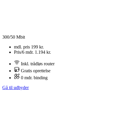
300/50 Mbit
mdl. pris
199 kr.
Pris/6 mdr.
1.194 kr.
Inkl. trådløs router
Gratis oprettelse
0 mdr. binding
Gå til udbyder