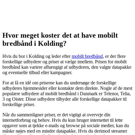
Hvor meget koster det at have mobilt
bredbånd i Kolding?
Hvis du bor i Kolding og leder efter
mobilt bredbånd
, er der flere
forskellige udbydere og priser at vælge imellem. Prisen for mobilt
bredbånd kan variere afhængigt af udbyderen, den valgte datapakke
og eventuelle tilbud eller kampagner.
For at få en idé om priserne kan du undersøge de forskellige
udbyderes hjemmesider eller kontakte dem direkte. Nogle af de mest
populære udbydere af mobilt bredbånd i Danmark er Telenor, Telia,
3 og Oister. Disse udbydere tilbyder alle forskellige datapakker til
forskellige priser.
Når du sammenligner priser, er det vigtigt at overveje din
internetforbrug og behov. Hvis du kun bruger internettet til lette
opgaver som at tjekke e-mails og browse på sociale medier, kan du
måske nøjes med en mindre datapakke. Hvis du derimod streamer