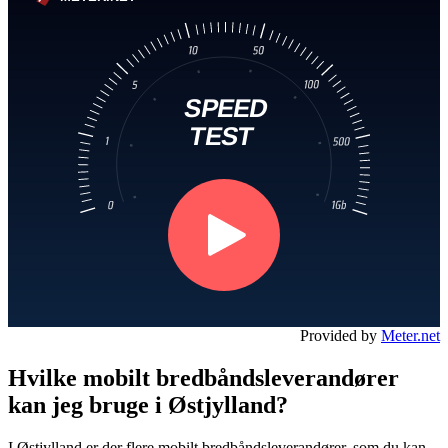
Provided by
Meter.net
Hvilke mobilt bredbåndsleverandører
kan jeg bruge i Østjylland?
I Østjylland er der flere mobilt bredbåndsleverandører, som du kan