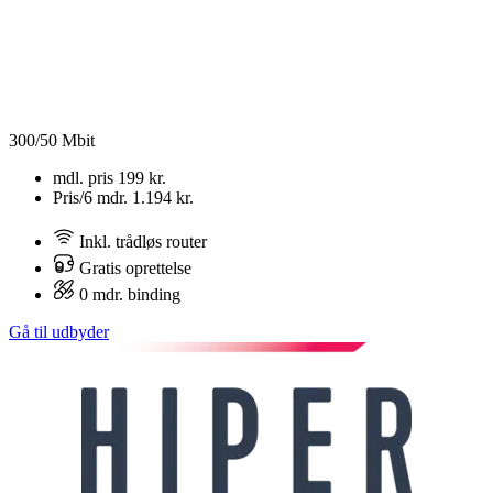
300/50 Mbit
mdl. pris
199 kr.
Pris/6 mdr.
1.194 kr.
Inkl. trådløs router
Gratis oprettelse
0 mdr. binding
Gå til udbyder