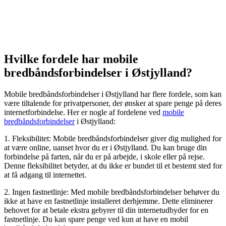
Hvilke fordele har mobile
bredbåndsforbindelser i Østjylland?
Mobile bredbåndsforbindelser i Østjylland har flere fordele, som kan
være tiltalende for privatpersoner, der ønsker at spare penge på deres
internetforbindelse. Her er nogle af fordelene ved
mobile
bredbåndsforbindelser
i Østjylland:
1. Fleksibilitet: Mobile bredbåndsforbindelser giver dig mulighed for
at være online, uanset hvor du er i Østjylland. Du kan bruge din
forbindelse på farten, når du er på arbejde, i skole eller på rejse.
Denne fleksibilitet betyder, at du ikke er bundet til et bestemt sted for
at få adgang til internettet.
2. Ingen fastnetlinje: Med mobile bredbåndsforbindelser behøver du
ikke at have en fastnetlinje installeret derhjemme. Dette eliminerer
behovet for at betale ekstra gebyrer til din internetudbyder for en
fastnetlinje. Du kan spare penge ved kun at have en mobil