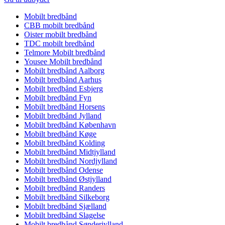
Mobilt bredbånd
CBB mobilt bredbånd
Oister mobilt bredbånd
TDC mobilt bredbånd
Telmore Mobilt bredbånd
Yousee Mobilt bredbånd
Mobilt bredbånd Aalborg
Mobilt bredbånd Aarhus
Mobilt bredbånd Esbjerg
Mobilt bredbånd Fyn
Mobilt bredbånd Horsens
Mobilt bredbånd Jylland
Mobilt bredbånd København
Mobilt bredbånd Køge
Mobilt bredbånd Kolding
Mobilt bredbånd Midtjylland
Mobilt bredbånd Nordjylland
Mobilt bredbånd Odense
Mobilt bredbånd Østjylland
Mobilt bredbånd Randers
Mobilt bredbånd Silkeborg
Mobilt bredbånd Sjælland
Mobilt bredbånd Slagelse
Mobilt bredbånd Sønderjylland