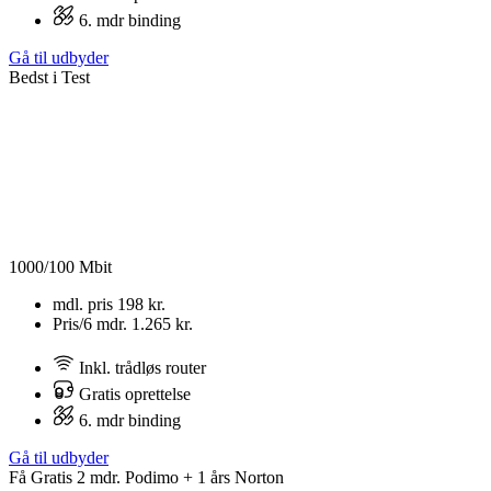
6. mdr binding
Gå til udbyder
Bedst i Test
1000/100 Mbit
mdl. pris
198 kr.
Pris/6 mdr.
1.265 kr.
Inkl. trådløs router
Gratis oprettelse
6. mdr binding
Gå til udbyder
Få Gratis 2 mdr. Podimo + 1 års Norton