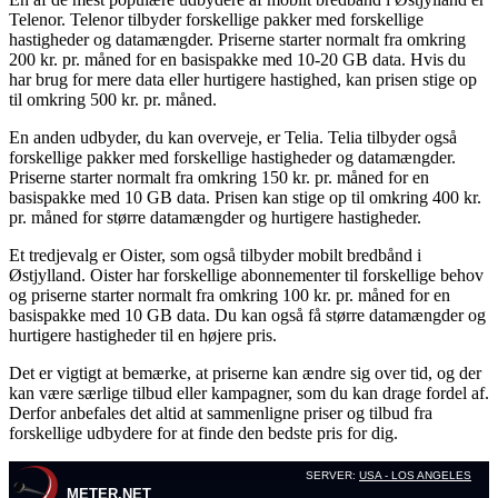
Telenor. Telenor tilbyder forskellige pakker med forskellige
hastigheder og datamængder. Priserne starter normalt fra omkring
200 kr. pr. måned for en basispakke med 10-20 GB data. Hvis du
har brug for mere data eller hurtigere hastighed, kan prisen stige op
til omkring 500 kr. pr. måned.
En anden udbyder, du kan overveje, er Telia. Telia tilbyder også
forskellige pakker med forskellige hastigheder og datamængder.
Priserne starter normalt fra omkring 150 kr. pr. måned for en
basispakke med 10 GB data. Prisen kan stige op til omkring 400 kr.
pr. måned for større datamængder og hurtigere hastigheder.
Et tredjevalg er Oister, som også tilbyder mobilt bredbånd i
Østjylland. Oister har forskellige abonnementer til forskellige behov
og priserne starter normalt fra omkring 100 kr. pr. måned for en
basispakke med 10 GB data. Du kan også få større datamængder og
hurtigere hastigheder til en højere pris.
Det er vigtigt at bemærke, at priserne kan ændre sig over tid, og der
kan være særlige tilbud eller kampagner, som du kan drage fordel af.
Derfor anbefales det altid at sammenligne priser og tilbud fra
forskellige udbydere for at finde den bedste pris for dig.