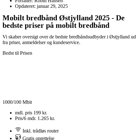
Forfatter: Robin Hansen
Opdateret: januar 29, 2025
Mobilt bredbånd Østjylland 2025 - De
bedste priser på mobilt bredbånd
Vi skaber oversigt over de bedste bredbåndsudbyder i Østjylland
ud
fra priser, anmeldelser og kundeservice.
Bedst til Prisen
1000/100 Mbit
mdl. pris
199 kr.
Pris/6 mdr.
1.265 kr.
Inkl. trådløs router
Gratis oprettelse