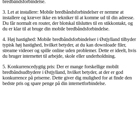
bredbåndsforbindelse.
3. Let at installere: Mobile bredbåndsforbindelser er nemme at
installere og kræver ikke en tekniker til at komme ud til din adresse.
Du får normalt en router, der blotskal tilsluttes til en stikkontakt, og
du er klar til at bruge din mobile bredbåndsforbindelse.
4. Høj hastighed: Mobile bredbåndsforbindelser i Østjylland tilbyder
typisk høj hastighed, hvilket betyder, at du kan downloade filer,
streame videoer og spille online uden problemer. Dette er ideelt, hvis
du bruger internettet til arbejde, skole eller underholdning.
5. Konkurrencedygtig pris: Der er mange forskellige mobilt
bredbåndsudbydere i Østjylland, hvilket betyder, at der er god
konkurrence på priserne. Dette giver dig mulighed for at finde den
bedste pris og spare penge på din internetforbindelse.