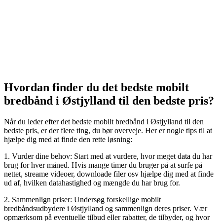
Hvordan finder du det bedste mobilt
bredbånd i Østjylland til den bedste pris?
Når du leder efter det bedste mobilt bredbånd i Østjylland til den
bedste pris, er der flere ting, du bør overveje. Her er nogle tips til at
hjælpe dig med at finde den rette løsning:
1. Vurder dine behov: Start med at vurdere, hvor meget data du har
brug for hver måned. Hvis mange timer du bruger på at surfe på
nettet, streame videoer, downloade filer osv hjælpe dig med at finde
ud af, hvilken datahastighed og mængde du har brug for.
2. Sammenlign priser: Undersøg forskellige mobilt
bredbåndsudbydere i Østjylland og sammenlign deres priser. Vær
opmærksom på eventuelle tilbud eller rabatter, de tilbyder, og hvor