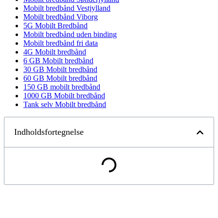
Mobilt bredbånd Vestjylland
Mobilt bredbånd Viborg
5G Mobilt Bredbånd
Mobilt bredbånd uden binding
Mobilt bredbånd fri data
4G Mobilt bredbånd
6 GB Mobilt bredbånd
30 GB Mobilt bredbånd
60 GB Mobilt bredbånd
150 GB mobilt bredbånd
1000 GB Mobilt bredbånd
Tank selv Mobilt bredbånd
Indholdsfortegnelse