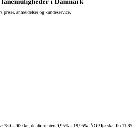
e lånemuligheder i Danmark
a priser, anmeldelser og kundeservice.
delse 780 – 900 kr., debitorrenten 9,95% – 18,95%. ÅOP før skat fra 11