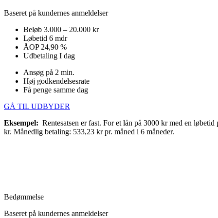
Baseret på kundernes anmeldelser
Beløb
3.000 – 20.000 kr
Løbetid
6 mdr
ÅOP
24,90 %
Udbetaling
I dag
Ansøg på 2 min.
Høj godkendelsesrate
Få penge samme dag
GÅ TIL UDBYDER
Eksempel:
Rentesatsen er fast. For et lån på 3000 kr med en løbeti
kr. Månedlig betaling: 533,23 kr pr. måned i 6 måneder.
Bedømmelse
Baseret på kundernes anmeldelser