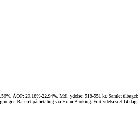
9,56%. ÅOP: 20,18%-22,94%. Mdl. ydelse: 518-551 kr. Samlet tilbagebe
egninger. Baseret på betaling via HomeBanking. Fortrydelsesret 14 dage