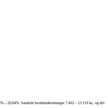
,85% – 20,84%. Samlede kreditomkostninger 7.402 – 13.119 kr., og det