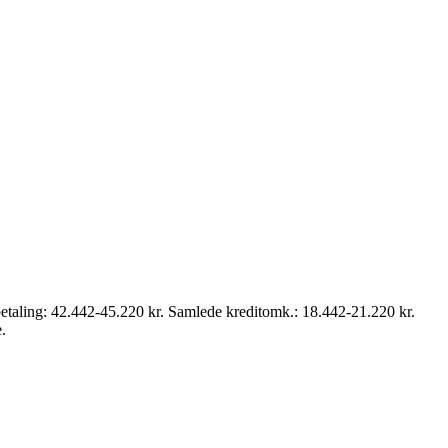
taling: 42.442-45.220 kr. Samlede kreditomk.: 18.442-21.220 kr.
.