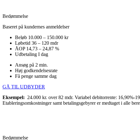
Bedømmelse
Baseret på kundernes anmeldelser
Beløb
10.000 – 150.000 kr
Løbetid
36 – 120 mdr
ÅOP
14,73 – 24,87 %
Udbetaling
I dag
Ansøg på 2 min.
Høj godkendelsesrate
Få penge samme dag
GÅ TIL UDBYDER
Eksempel:
24.000 kr. over 82 mdr. Variabel debitorrente: 16,90%-1
Etableringsomkostninger samt betalingsgebyrer er medtaget i alle ber
Bedømmelse