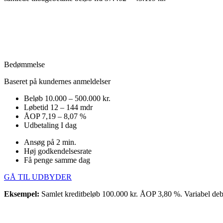
Bedømmelse
Baseret på kundernes anmeldelser
Beløb
10.000 – 500.000 kr.
Løbetid
12 – 144 mdr
ÅOP
7,19 – 8,07 %
Udbetaling
I dag
Ansøg på 2 min.
Høj godkendelsesrate
Få penge samme dag
GÅ TIL UDBYDER
Eksempel:
Samlet kreditbeløb 100.000 kr. ÅOP 3,80 %. Variabel debi