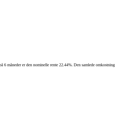
d på 6 måneder er den nominelle rente 22.44%. Den samlede omkostninge